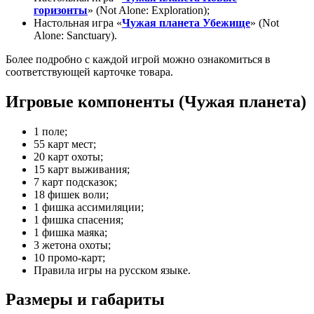
горизонты
»
(Not Alone: Exploration);
Настольная игра «
Ч
ужая планета Убежище
» (Not
Alone: Sanctuary).
Более подробно с каждой игрой можно ознакомиться в
соответствующей карточке товара.
Игровые компоненты (Чужая планета)
1 поле;
55 карт мест;
20 карт охоты;
15 карт выживания;
7 карт подсказок;
18 фишек воли;
1 фишка ассимиляции;
1 фишка спасения;
1 фишка маяка;
3 жетона охоты;
10 промо-карт;
Правила игры на русском языке.
Размеры и габариты