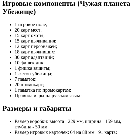
Игровые компоненты (Чужая планета
Убежище)
1 игровое поле;
20 карт мест;
15 карт охоты;
15 карт выживания;
12 карт персонажей;
18 карт выживших;
30 карт адаптаций;
10 фишек днк;
1 фишка защиты;
1 жетон убежища;
7 памяток;
20 промокарт;
1 памятка по промокартам;
Правила игры на русском языке.
Размеры и габариты
Размер коробки: высота - 229 мм, ширина - 159 мм,
глубина - 50 мм;
Размер игровых карточек: 64 на 88 мм - 91 карта;