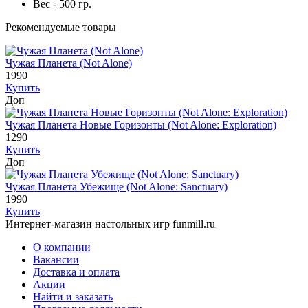
Вес - 500 гр.
Рекомендуемые товары
Чужая Планета (Not Alone)
1990
Купить
Доп
Чужая Планета Новые Горизонты (Not Alone: Exploration)
1290
Купить
Доп
Чужая Планета Убежище (Not Alone: Sanctuary)
1990
Купить
Интернет-магазин настольных игр funmill.ru
О компании
Вакансии
Доставка и оплата
Акции
Найти и заказать