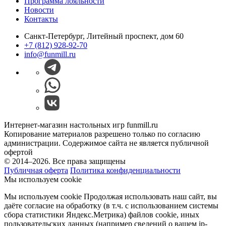
Программа лояльности
Новости
Контакты
Санкт-Петербург, Литейный проспект, дом 60
+7 (812) 928-92-70
info@funmill.ru
Интернет-магазин настольных игр funmill.ru
Копирование материалов разрешено только по согласию
администрации. Содержимое сайта не является публичной
офертой
© 2014–2026. Все права защищены
Публичная оферта
Политика конфиденциальности
Мы используем cookie
Мы используем cookie Продолжая использовать наш cайт, вы
даёте согласие на обработку (в т.ч. с использованием системы
сбора статистики Яндекс.Метрика) файлов cookie, иных
пользовательских данных (например сведений о вашем ip-