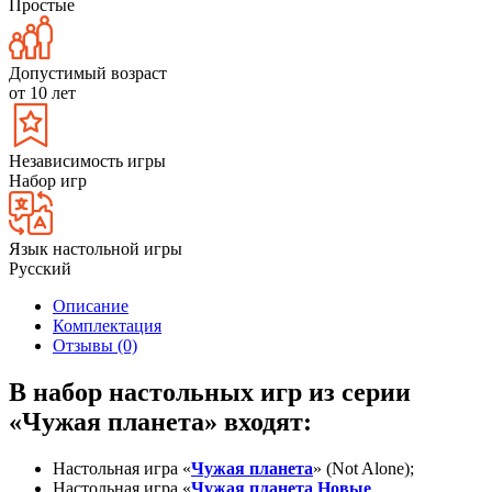
Простые
Допустимый возраст
от 10 лет
Независимость игры
Набор игр
Язык настольной игры
Русский
Описание
Комплектация
Отзывы (0)
В набор настольных игр из серии
«Чужая планета» входят:
Настольная игра «
Чужая планета
»
(Not Alone);
Настольная игра «
Ч
ужая планета Новые