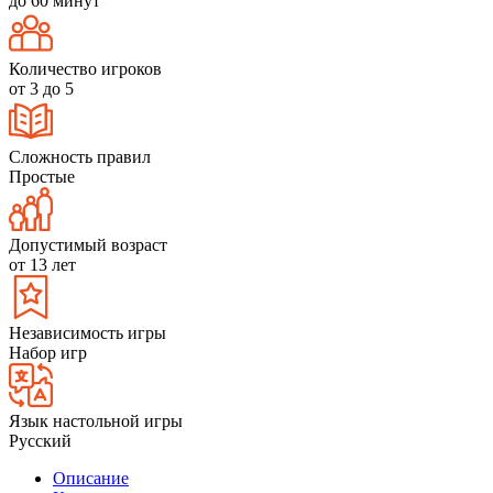
до 60 минут
Количество игроков
от 3 до 5
Сложность правил
Простые
Допустимый возраст
от 13 лет
Независимость игры
Набор игр
Язык настольной игры
Русский
Описание