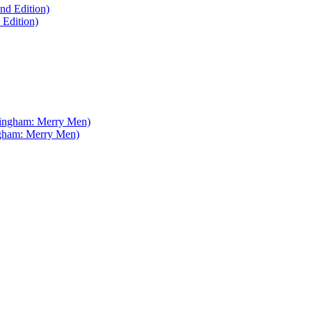
Edition)
gham: Merry Men)