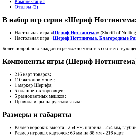
Комплектация
Отзывы (2)
В набор игр серии «Шериф Ноттингема
Настольная игра «
Шериф Ноттингема
» (Sheriff of Nottin
Настольная игра «
Шериф Ноттингема. Благородные Ра
Более подробно о каждой игре можно узнать в соответствующей
Компоненты игры (Шериф Ноттингема
216 карт товаров;
110 жетонов монет;
1 маркер Шерифа;
5 планшетов торговцев;
5 разноцветных мешков;
Правила игры на русском языке.
Размеры и габариты
Размер коробки: высота - 254 мм, ширина - 254 мм, глубин
Размер игровых карточек: 63 мм на 88 мм - 216 карт;