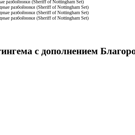
разбойники (Sheriff of Nottingham Set)
нгема с дополнением Благород