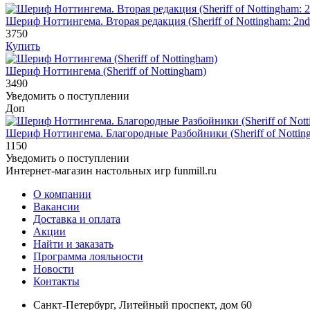
Шериф Ноттингема. Вторая редакция (Sheriff of Nottingham: 2nd 
3750
Купить
Шериф Ноттингема (Sheriff of Nottingham)
3490
Уведомить о поступлении
Доп
Шериф Ноттингема. Благородные Разбойники (Sheriff of Nottin
1150
Уведомить о поступлении
Интернет-магазин настольных игр funmill.ru
О компании
Вакансии
Доставка и оплата
Акции
Найти и заказать
Программа лояльности
Новости
Контакты
Санкт-Петербург, Литейный проспект, дом 60