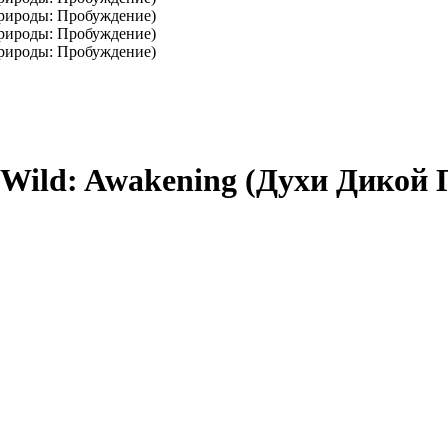
he Wild: Awakening (Духи Дико