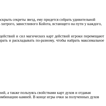
скрыть секреты звезд, ему придется собрать удивительной
 хитрого, завистливого Койота, встающего на пути у каждого,
ей действий и сил магических карт действий игроки перемещают
ать и раскладывать по-разному, чтобы набрать максимальное
й, а также пользуясь свойствами карт духов и отдавая
комбинацию камней. В конце игры очки за полученных духов