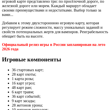
игровой карте представлено три: по просёлочной дороге, по
железной дороге или морем. Каждый маршрут обладает
своими преимуществами и недостатками. Выбор только за
вами...
Добавим к этому двухстороннюю игровую карту, которая
регулирует режим сложности, массу уникальных заданий и
свойств потенциальных жертв для вампиров. Реиграбельность
обещает быть на высоте.
Официальный релиз игры в России запланирован на лето
2026 года
Игровые компоненты
36 стартовых карт;
28 карт охоты;
1 карта розы;
16 карт угроз;
48 карт ран;
6 карт травм;
36 карт событий;
9 карт засады;
28 жетонов урона;
10 жетонов ритуалов;