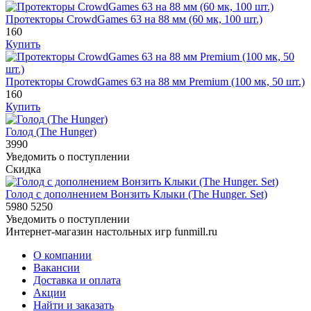
Протекторы CrowdGames 63 на 88 мм (60 мк, 100 шт.)
160
Купить
Протекторы CrowdGames 63 на 88 мм Premium (100 мк, 50 шт.)
160
Купить
Голод (The Hunger)
3990
Уведомить о поступлении
Скидка
Голод с дополнением Вонзить Клыки (The Hunger. Set)
5980
5250
Уведомить о поступлении
Интернет-магазин настольных игр funmill.ru
О компании
Вакансии
Доставка и оплата
Акции
Найти и заказать