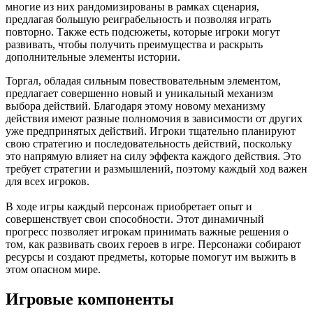
многие из них рандомизированы в рамках сценария,
предлагая большую реиграбельность и позволяя играть
повторно. Также есть подсюжеты, которые игроки могут
развивать, чтобы получить преимущества и раскрыть
дополнительные элементы истории.
Торгал, обладая сильным повествовательным элементом,
предлагает совершенно новый и уникальный механизм
выбора действий. Благодаря этому новому механизму
действия имеют разные полномочия в зависимости от других
уже предпринятых действий. Игроки тщательно планируют
свою стратегию и последовательность действий, поскольку
это напрямую влияет на силу эффекта каждого действия. Это
требует стратегии и размышлений, поэтому каждый ход важен
для всех игроков.
В ходе игры каждый персонаж приобретает опыт и
совершенствует свои способности. Этот динамичный
прогресс позволяет игрокам принимать важные решения о
том, как развивать своих героев в игре. Персонажи собирают
ресурсы и создают предметы, которые помогут им выжить в
этом опасном мире.
Игровые компоненты