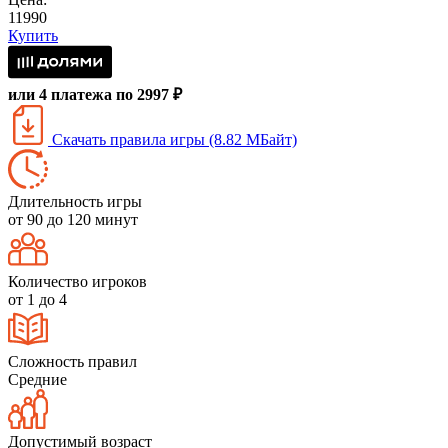
11990
Купить
или 4 платежа по 2997 ₽
Скачать правила игры (8.82 МБайт)
Длительность игры
от 90 до 120 минут
Количество игроков
от 1 до 4
Сложность правил
Средние
Допустимый возраст