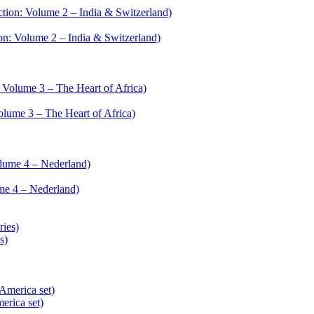
n: Volume 2 – India & Switzerland)
lume 3 – The Heart of Africa)
me 4 – Nederland)
s)
rica set)