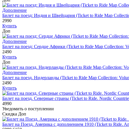
Дополнение
Билет на поезд: Индия и Швейцария (Ticket to Ride Map Collectio
2990
Купить
Доп
Дополнение
Билет на поезд: Сердце Африки (Ticket to Ride Map Collection: Vo
2490
Купить
Доп
Дополнение
Билет на поезд. Нидерланды (Ticket to Ride Map Collection: Volu
2490
Купить
Билет на поезд. Северные страны (Ticket to Ride. Nordic Countrie
4990
Уведомить о поступлении
Скидка
Доп
Билет на Поезд. Америка с дополнением 1910 (Ticket to Ride. Ame