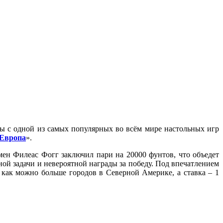
ры с одной из самых популярных во всём мире настольных игр
 Европа
».
ьмен Филеас Фогг заключил пари на 20000 фунтов, что объедет
жной задачи и невероятной награды за победу. Под впечатлением
 как можно больше городов в Северной Америке, а ставка – 1