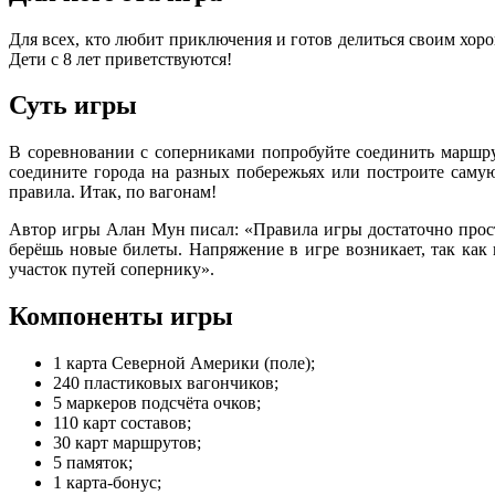
Для всех, кто любит приключения и готов делиться своим хор
Дети с 8 лет приветствуются!
Суть игры
В соревновании с соперниками попробуйте соединить маршр
соедините города на разных побережьях или построите саму
правила. Итак, по вагонам!
Автор игры Алан Мун писал: «Правила игры достаточно прос
берёшь новые билеты. Напряжение в игре возникает, так ка
участок путей сопернику».
Компоненты игры
1 карта Северной Америки (поле);
240 пластиковых вагончиков;
5 маркеров подсчёта очков;
110 карт составов;
30 карт маршрутов;
5 памяток;
1 карта-бонус;