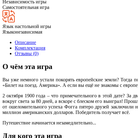
Независимость игры
Самостоятельная игра
Язык настольной игры
Языконезависимая
Описание
Комплектация
Отзывы (0)
О чём эта игра
Вы уже немного устали покорять европейские земли? Тогда п
«Билет на поезд. Америка». А если вы ещё не знакомы с европ
2 октября 1900 года – что примечательного в этой дате? За 
вокруг света за 80 дней, а вскоре с блеском его выиграл! Про
от ошеломительного успеха Фогга пятеро друзей заключили н
миллион американских долларов. Победитель получает всё.
Путешествие начинается незамедлительно...
Для кого эта игра