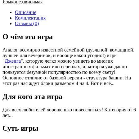
Языконезависимая
Описание
Комплектация
Отзывы (0)
О чём эта игра
Аналог всемирно известной семейной (дуэльной, командной,
лучшей для вечеринок, и вообще какой угодно!) игры
"
Дженга
", которую легко можно увидеть во многих
иностранных фильмах или сериалах, и, которая уже давно
пользуется безумной популярностью по всему свету!
Основное отличие от базовой версии - структура башни. На
этот раз нас ждут блоки размером 4 на 4. Вот и всё...
Для кого эта игра
Для всех любителей хорошенько повеселиться! Категория от 6
лет...
Суть игры