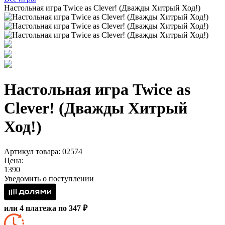
Настольная игра Twice as Clever! (Дважды Хитрый Ход!)
Настольная игра Twice as
Clever! (Дважды Хитрый
Ход!)
Артикул товара: 02574
Цена:
1390
Уведомить о поступлении
или 4 платежа по 347 ₽