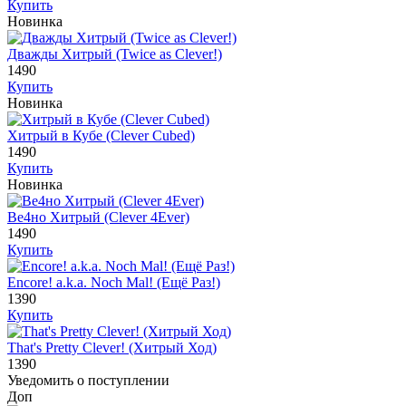
Купить
Новинка
Дважды Хитрый (Twice as Clever!)
1490
Купить
Новинка
Хитрый в Кубе (Clever Cubed)
1490
Купить
Новинка
Ве4но Хитрый (Clever 4Ever)
1490
Купить
Encore! a.k.a. Noch Mal! (Ещё Раз!)
1390
Купить
That's Pretty Clever! (Хитрый Ход)
1390
Уведомить о поступлении
Доп