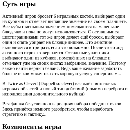
Суть игры
Активный игрок бросает 6 игральных костей, выбирает один
из кубиков и отмечает выпавшее значение на своём планшете.
Все кубы с меньшим значением помещаются на маленькое
блюдечко и пока не могут использоваться. С оставшимися
шестигранниками тот же игрок делает ещё бросок, выбирает
один и опять убирает на блюдце лишнее. Это действие
выполняется в три раза, если это возможно. После этого ход
активного игрока завершается. Остальные участники
выбирают один из кубиков, помещённых на блюдце и
отмечают уже на своих листах выбранное. значение. Поэтому
важно найти верный баланс. Ведь ваше желание заработать
больше очков может оказать хорошую услугу соперникам...
В Twice as Clever! (Doppelt so clever) вас ждёт пять новых
игровых областей и новый тип действий (помимо переброса и
использования дополнительного кубика)
Вся фишка безусловно в вариациях набора победных очков...
Здесь придётся немного разобраться, чтобы выработать
стратегию и тактику...
Компоненты игры