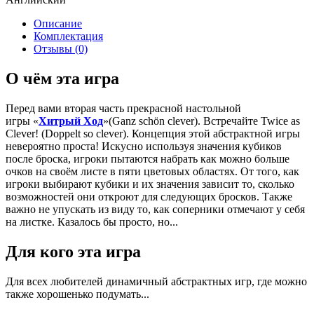
Описание
Комплектация
Отзывы (0)
О чём эта игра
Перед вами вторая часть прекрасной настольной
игры «
Хитрый Ход
»(Ganz schön clever). Встречайте Twice as
Clever! (Doppelt so clever). Концепция этой абстрактной игры
невероятно проста! Искусно используя значения кубиков
после броска, игроки пытаются набрать как можно больше
очков на своём листе в пяти цветовых областях. От того, как
игроки выбирают кубики и их значения зависит то, сколько
возможностей они откроют для следующих бросков. Также
важно не упускать из виду то, как соперники отмечают у себя
на листке. Казалось бы просто, но...
Для кого эта игра
Для всех любителей динамичный абстрактных игр, где можно
также хорошенько подумать...