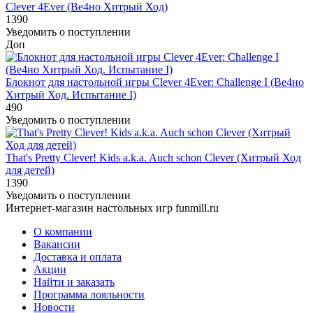
Clever 4Ever (Ве4но Хитрый Ход)
1390
Уведомить о поступлении
Доп
Блокнот для настольной игры Clever 4Ever: Challenge I (Ве4но
Хитрый Ход. Испытание I)
490
Уведомить о поступлении
That's Pretty Clever! Kids a.k.a. Auch schon Clever (Хитрый Ход
для детей)
1390
Уведомить о поступлении
Интернет-магазин настольных игр funmill.ru
О компании
Вакансии
Доставка и оплата
Акции
Найти и заказать
Программа лояльности
Новости