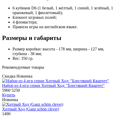
6 кубиков D6 (1 белый, 1 жёлтый, 1 синий, 1 зелёный, 1
оранжевый, 1 фиолетовый);
Блокнот игровых полей;
4 фломастера;
Правила игры на английском языке.
Размеры и габариты
Размер коробки: высота - 178 мм, ширина - 127 мм,
глубина - 38 мм;
Вес: 350 гр.
Рекомендуемые товары
Скидка
Новинка
Набор из 4 игр серии Хитрый Ход: "Блестящий Квартет"
5960
5250
Купить
Новинка
Хитрый Ход (Ganz schön clever)
1490