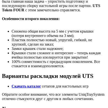
была главная наша задача – упростить подготовку и
последующую сборку настольной игры после партии.
UTS
Token FOUR
с этим замечательно справляется.
Особенности второго поколения:
Снижена общая высота на 5 мм с учетом крышки
(потеря внутреннего объема на 3 мм);
Пластик полностью новый, упругий, гибкий, не
хрупкий, сделан на заказ;
Замки крышек стали надежнее;
Крышки стали сложнее и интереснее – теперь каждая
ячейка полностью изолируется при закрытии!
100% совместимость с предыдущим поколением. Все
стакается и взаимодополняется.
Варианты раскладки модулей UTS
Скачать каталог
сетапов для настольных игр
Обратите особое внимание, что все элементы UniqTraySystem
отлично стыкуются друг с другом в любых сочетаниях.