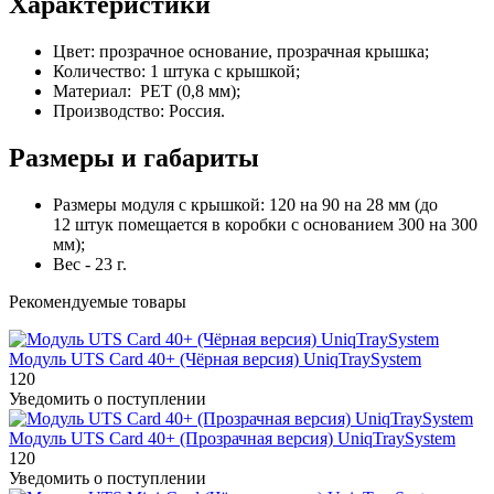
Характеристики
Цвет: прозрачное основание, прозрачная крышка;
Количество: 1 штука с крышкой;
Материал: PET (0,8 мм);
Производство: Россия.
Размеры и габариты
Размеры модуля с крышкой: 120 на 90 на 28 мм (до
12 штук помещается в коробки с основанием 300 на 300
мм);
Вес - 23 г.
Рекомендуемые товары
Модуль UTS Card 40+ (Чёрная версия) UniqTraySystem
120
Уведомить о поступлении
Модуль UTS Card 40+ (Прозрачная версия) UniqTraySystem
120
Уведомить о поступлении