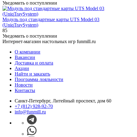
Уведомить о поступлении
Модуль под стандартные карты UTS Model 03
(UniqTraySystem)
85
Уведомить о поступлении
Интернет-магазин настольных игр funmill.ru
О компании
Вакансии
Доставка и оплата
Акции
Найти и заказать
Программа лояльности
Новости
Контакты
Санкт-Петербург, Литейный проспект, дом 60
+7 (812) 928-92-70
info@funmill.ru