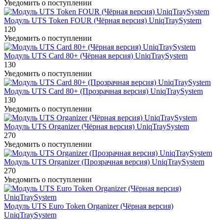
Уведомить о поступлении
Модуль UTS Token FOUR (Чёрная версия) UniqTraySystem
120
Уведомить о поступлении
Модуль UTS Card 80+ (Чёрная версия) UniqTraySystem
130
Уведомить о поступлении
Модуль UTS Card 80+ (Прозрачная версия) UniqTraySystem
130
Уведомить о поступлении
Модуль UTS Organizer (Чёрная версия) UniqTraySystem
270
Уведомить о поступлении
Модуль UTS Organizer (Прозрачная версия) UniqTraySystem
270
Уведомить о поступлении
Модуль UTS Euro Token Organizer (Чёрная версия)
UniqTraySystem