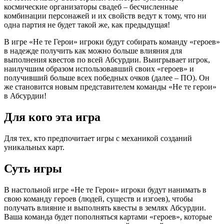
космические организаторы свадеб – бесчисленные
комбинации персонажей и их свойств ведут к тому, что ни
одна партия не будет такой же, как предыдущая!
В игре «Не те Герои» игроки будут собирать команду «героев»
в надежде получить как можно больше влияния для
выполнения квестов по всей Абсурдии. Выигрывает игрок,
наилучшим образом использовавший своих «героев» и
получивший больше всех победных очков (далее – ПО). Он
же становится новым представителем команды «Не те герои»
в Абсурдии!
Для кого эта игра
Для тех, кто предпочитает игры с механикой созданий
уникальных карт.
Суть игры
В настольной игре «Не те Герои» игроки будут нанимать в
свою команду героев (людей, существ и изгоев), чтобы
получать влияние и выполнять квесты в землях Абсурдии.
Ваша команда будет пополняться картами «героев», которые