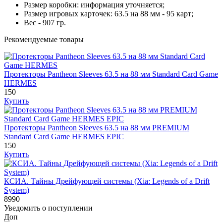
Размер коробки: информация уточняется;
Размер игровых карточек: 63.5 на 88 мм - 95 карт;
Вес - 907 гр.
Рекомендуемые товары
Протекторы Pantheon Sleeves 63.5 на 88 мм Standard Card Game
HERMES
150
Купить
Протекторы Pantheon Sleeves 63.5 на 88 мм PREMIUM
Standard Card Game HERMES EPIC
150
Купить
КСИА. Тайны Дрейфующей системы (Xia: Legends of a Drift
System)
8990
Уведомить о поступлении
Доп