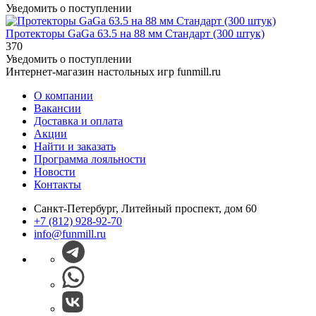
Уведомить о поступлении
Протекторы GaGa 63.5 на 88 мм Стандарт (300 штук)
370
Уведомить о поступлении
Интернет-магазин настольных игр funmill.ru
О компании
Вакансии
Доставка и оплата
Акции
Найти и заказать
Программа лояльности
Новости
Контакты
Санкт-Петербург, Литейный проспект, дом 60
+7 (812) 928-92-70
info@funmill.ru