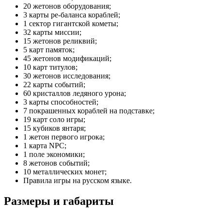
20 жетонов оборудования;
3 карты ре-баланса кораблей;
1 сектор гигантской кометы;
32 карты миссии;
15 жетонов реликвий;
5 карт памяток;
45 жетонов модификаций;
10 карт титулов;
30 жетонов исследования;
22 карты событий;
60 кристаллов ледяного урона;
3 карты способностей;
7 покрашенных кораблей на подставке;
19 карт соло игры;
15 кубиков янтаря;
1 жетон первого игрока;
1 карта NPC;
1 поле экономики;
8 жетонов событий;
10 металлических монет;
Правила игры на русском языке.
Размеры и габариты