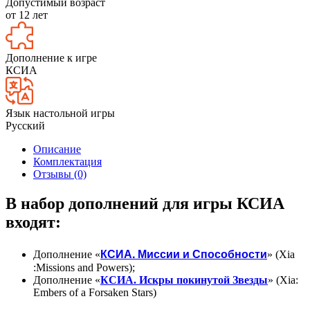
Допустимый возраст
от 12 лет
Дополнение к игре
КСИА
Язык настольной игры
Русский
Описание
Комплектация
Отзывы (0)
В набор дополнений для игры КСИА
входят:
КСИА. Миссии и Способности
Дополнение «
» (Xia
:Missions and Powers);
Дополнение «
КСИА.
Искры покинутой Звезды
» (Xia:
Embers of a Forsaken Stars)