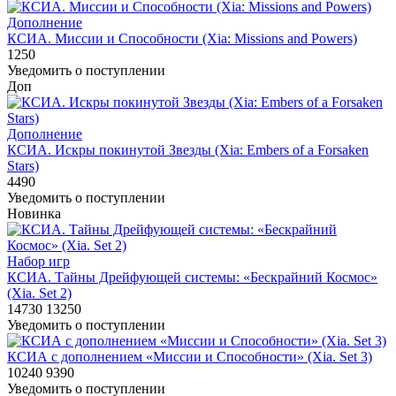
Дополнение
КСИА. Миссии и Способности (Xia: Missions and Powers)
1250
Уведомить о поступлении
Доп
Дополнение
КСИА. Искры покинутой Звезды (Xia: Embers of a Forsaken
Stars)
4490
Уведомить о поступлении
Новинка
Набор игр
КСИА. Тайны Дрейфующей системы: «Бескрайний Космос»
(Xia. Set 2)
14730
13250
Уведомить о поступлении
КСИА с дополнением «Миссии и Способности» (Xia. Set 3)
10240
9390
Уведомить о поступлении