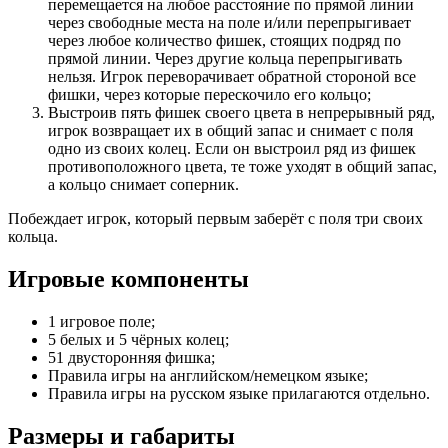
перемещается на любое расстояние по прямой линии
через свободные места на поле и/или перепрыгивает
через любое количество фишек, стоящих подряд по
прямой линии. Через другие кольца перепрыгивать
нельзя. Игрок переворачивает обратной стороной все
фишки, через которые перескочило его кольцо;
Выстроив пять фишек своего цвета в непрерывный ряд,
игрок возвращает их в общий запас и снимает с поля
одно из своих колец. Если он выстроил ряд из фишек
противоположного цвета, те тоже уходят в общий запас,
а кольцо снимает соперник.
Побеждает игрок, который первым заберёт с поля три своих
кольца.
Игровые компоненты
1 игровое поле;
5 белых и 5 чёрных колец;
51 двусторонняя фишка;
Правила игры на английском/немецком языке;
Правила игры на русском языке прилагаются отдельно.
Размеры и габариты