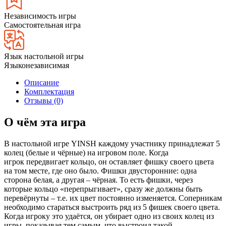
Независимость игры
Самостоятельная игра
Язык настольной игры
Языконезависимая
Описание
Комплектация
Отзывы (0)
О чём эта игра
В настольной игре YINSH каждому участнику принадлежат 5
колец (белые и чёрные) на игровом поле. Когда
игрок передвигает кольцо, он оставляет фишку своего цвета
на том месте, где оно было. Фишки двусторонние: одна
сторона белая, а другая – чёрная. То есть фишки, через
которые кольцо «перепрыгивает», сразу же должны быть
перевёрнуты – т.е. их цвет постоянно изменяется. Соперникам
необходимо стараться выстроить ряд из 5 фишек своего цвета.
Когда игроку это удаётся, он убирает одно из своих колец из
игры, показывая тем самым, что выстроил такой