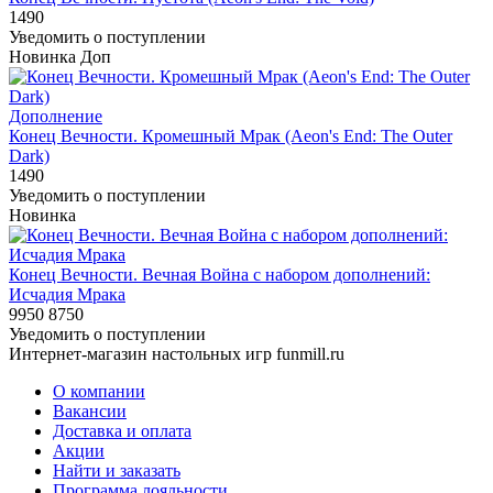
1490
Уведомить о поступлении
Новинка
Доп
Дополнение
Конец Вечности. Кромешный Мрак (Aeon's End: The Outer
Dark)
1490
Уведомить о поступлении
Новинка
Конец Вечности. Вечная Война с набором дополнений:
Исчадия Мрака
9950
8750
Уведомить о поступлении
Интернет-магазин настольных игр funmill.ru
О компании
Вакансии
Доставка и оплата
Акции
Найти и заказать
Программа лояльности