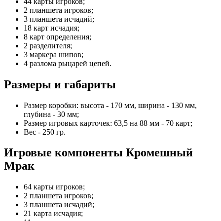
44 карты игроков;
2 планшета игроков;
3 планшета исчадий;
18 карт исчадия;
8 карт определения;
2 разделителя;
3 маркера шипов;
4 разлома рыцарей цепей.
Размеры и габариты
Размер коробки: высота - 170 мм, ширина - 130 мм,
глубина - 30 мм;
Размер игровых карточек: 63,5 на 88 мм - 70 карт;
Вес - 250 гр.
Игровые компоненты Кромешный
Мрак
64 карты игроков;
2 планшета игроков;
3 планшета исчадий;
21 карта исчадия;