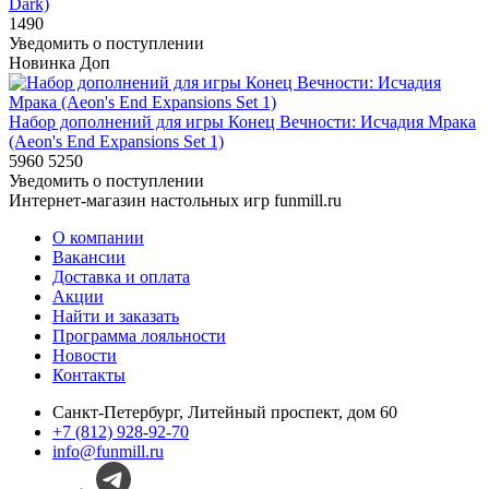
Dark)
1490
Уведомить о поступлении
Новинка
Доп
Набор дополнений для игры Конец Вечности: Исчадия Мрака
(Aeon's End Expansions Set 1)
5960
5250
Уведомить о поступлении
Интернет-магазин настольных игр funmill.ru
О компании
Вакансии
Доставка и оплата
Акции
Найти и заказать
Программа лояльности
Новости
Контакты
Санкт-Петербург, Литейный проспект, дом 60
+7 (812) 928-92-70
info@funmill.ru