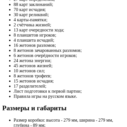
88 карт заклинаний;
70 карт исчадия;
30 карт реликвий;
4 карты-памятки;
2 счётчика жизней;
13 карт очередности хода;
8 планшетов игроков;
4 планшета исчадий;
16 жетонов разломов;
8 жетонов зачарованных разломов;
6 жетонов очерёдности игроков;
24 жетона энергии;
45 жетонов жизней;
10 жетонов сил;
8 жетонов трофеев;
15 жетонов исчадия;
17 разделителей;
Лист подготовки к первой партии;
Правила игры на русском языке.
Размеры и габариты
Размер коробки: высота - 279 мм, ширина - 279 мм,
глубина - 89 мм;