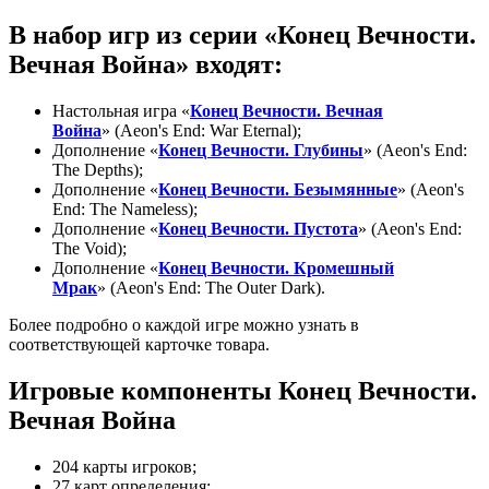
В набор игр из серии «Конец Вечности.
Вечная Война» входят:
Настольная игра «
Конец Вечности. Вечная
Война
» (Aeon's End: War Eternal);
Дополнение «
Конец Вечности. Глубины
» (Aeon's End:
The Depths);
Дополнение «
Конец Вечности. Безымянные
» (Aeon's
End: The Nameless);
Дополнение «
Конец Вечности. Пустота
» (Aeon's End:
The Void);
Дополнение «
Конец Вечности. Кромешный
Мрак
» (Aeon's End: The Outer Dark).
Более подробно о каждой игре можно узнать в
соответствующей карточке товара.
Игровые компоненты Конец Вечности.
Вечная Война
204 карты игроков;
27 карт определения;