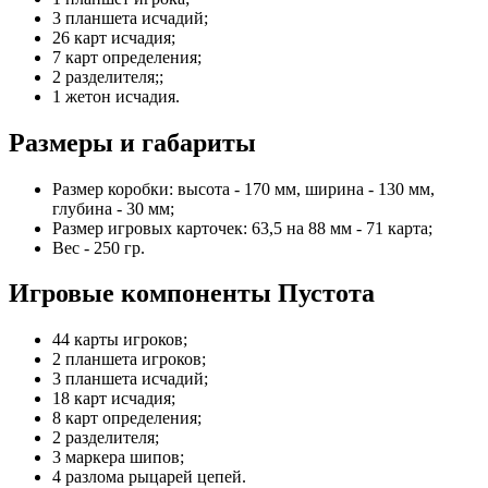
3 планшета исчадий;
26 карт исчадия;
7 карт определения;
2 разделителя;;
1 жетон исчадия.
Размеры и габариты
Размер коробки: высота - 170 мм, ширина - 130 мм,
глубина - 30 мм;
Размер игровых карточек: 63,5 на 88 мм - 71 карта;
Вес - 250 гр.
Игровые компоненты Пустота
44 карты игроков;
2 планшета игроков;
3 планшета исчадий;
18 карт исчадия;
8 карт определения;
2 разделителя;
3 маркера шипов;
4 разлома рыцарей цепей.