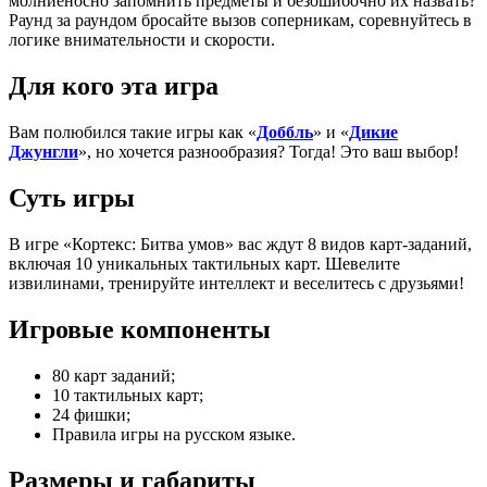
молниеносно запомнить предметы и безошибочно их назвать?
Раунд за раундом бросайте вызов соперникам, соревнуйтесь в
логике внимательности и скорости.
Для кого эта игра
Вам полюбился такие игры как «
Доббль
» и «
Дикие
Джунгли
», но хочется разнообразия? Тогда! Это ваш выбор!
Суть игры
В игре «Кортекс: Битва умов» вас ждут 8 видов карт-заданий,
включая 10 уникальных тактильных карт. Шевелите
извилинами, тренируйте интеллект и веселитесь с друзьями!
Игровые компоненты
80 карт заданий;
10 тактильных карт;
24 фишки;
Правила игры на русском языке.
Размеры и габариты