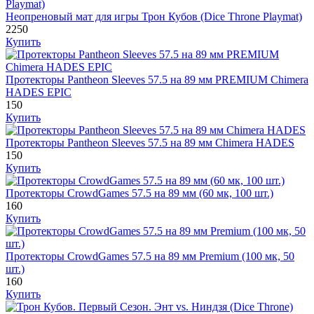
Неопреновый мат для игры Трон Кубов (Dice Throne Playmat)
2250
Купить
Протекторы Pantheon Sleeves 57.5 на 89 мм PREMIUM Chimera
HADES EPIC
150
Купить
Протекторы Pantheon Sleeves 57.5 на 89 мм Chimera HADES
150
Купить
Протекторы CrowdGames 57.5 на 89 мм (60 мк, 100 шт.)
160
Купить
Протекторы CrowdGames 57.5 на 89 мм Premium (100 мк, 50
шт.)
160
Купить