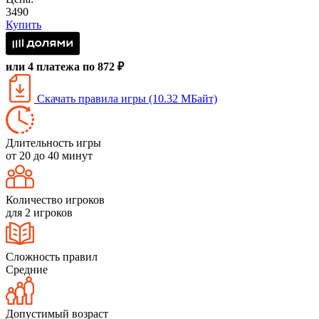
3490
Купить
или 4 платежа по 872 ₽
Скачать правила игры (10.32 МБайт)
Длительность игры
от 20 до 40 минут
Количество игроков
для 2 игроков
Сложность правил
Средние
Допустимый возраст