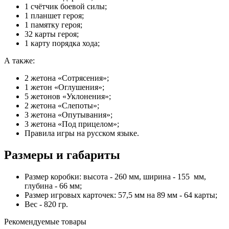
1 счётчик боевой силы;
1 планшет героя;
1 памятку героя;
32 карты героя;
1 карту порядка хода;
А также:
2 жетона «Сотрясения»;
1 жетон «Оглушения»;
5 жетонов «Уклонения»;
2 жетона «Слепоты»;
3 жетона «Опутывания»;
3 жетона «Под прицелом»;
Правила игры на русском языке.
Размеры и габариты
Размер коробки: высота - 260 мм, ширина - 155 мм,
глубина - 66 мм;
Размер игровых карточек: 57,5 мм на 89 мм - 64 карты;
Вес - 820 гр.
Рекомендуемые товары