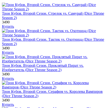
Трон Кубов. Второй Сезон. Стрелок vs. Самурай (Dice Throne
Season 2)
3490
Купить
Трон Кубов. Второй Сезон. Тактик vs. Охотница (Dice Throne
Season 2)
3490
Купить
Трон Кубов. Второй Сезон. Проклятый Пират vs.
Изобретатель (Dice Throne Season 2)
3490
Купить
Трон Кубов. Второй Сезон. Серафим vs. Королева Вампиров
(Dice Throne Season 2)
3490
Купить