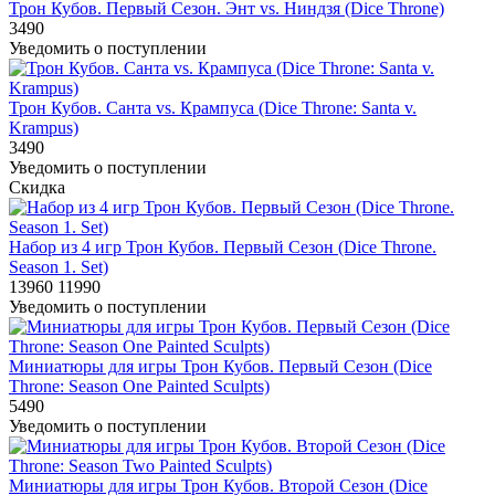
Трон Кубов. Первый Сезон. Энт vs. Ниндзя (Dice Throne)
3490
Уведомить о поступлении
Трон Кубов. Санта vs. Крампуса (Dice Throne: Santa v.
Krampus)
3490
Уведомить о поступлении
Скидка
Набор из 4 игр Трон Кубов. Первый Сезон (Dice Throne.
Season 1. Set)
13960
11990
Уведомить о поступлении
Миниатюры для игры Трон Кубов. Первый Сезон (Dice
Throne: Season One Painted Sculpts)
5490
Уведомить о поступлении
Миниатюры для игры Трон Кубов. Второй Сезон (Dice