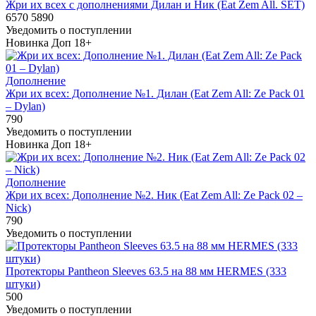
Жри их всех с дополнениями Дилан и Ник (Eat Zem All. SET)
6570
5890
Уведомить о поступлении
Новинка
Доп
18+
Дополнение
Жри их всех: Дополнение №1. Дилан (Eat Zem All: Ze Pack 01
– Dylan)
790
Уведомить о поступлении
Новинка
Доп
18+
Дополнение
Жри их всех: Дополнение №2. Ник (Eat Zem All: Ze Pack 02 –
Nick)
790
Уведомить о поступлении
Протекторы Pantheon Sleeves 63.5 на 88 мм HERMES (333
штуки)
500
Уведомить о поступлении