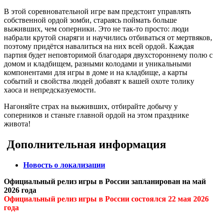
В этой соревновательной игре вам предстоит управлять
собственной ордой зомби, стараясь поймать больше
выживших, чем соперники. Это не так-то просто: люди
набрали крутой снаряги и научились отбиваться от мертвяков,
поэтому придётся навалиться на них всей ордой. Каждая
партия будет неповторимой благодаря двухстороннему полю с
домом и кладбищем, разными колодами и уникальными
компонентами для игры в доме и на кладбище, а карты
событий и свойства людей добавят к вашей охоте толику
хаоса и непредсказуемости.
Нагоняйте страх на выживших, отбирайте добычу у
соперников и станьте главной ордой на этом празднике
живота!
Дополнительная информация
Новость о локализации
Официальный релиз игры в России запланирован на май
2026 года
Официальный релиз игры в России состоялся 22 мая 2026
года