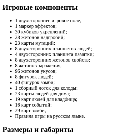
Игровые компоненты
1 двухстороннее игровое поле;
1 маркер эффектов;
30 кубиков укреплений;
28 жетонов надгробий;
23 карты мутаций;
8 двухсторонних планшетов людей;
4 двухсторонних планшета-памятки;
8 двухсторонних жетонов свойств;
8 жетонов заражения;
96 жетонов укусов;
8 фигурок людей;
40 фигурок зомби;
1 сборный лоток для колоды;
23 карты людей для дома;
19 карт людей для кладбища;
16 карт событий;
29 карт зомби;
Правила игры на русском языке.
Размеры и габариты