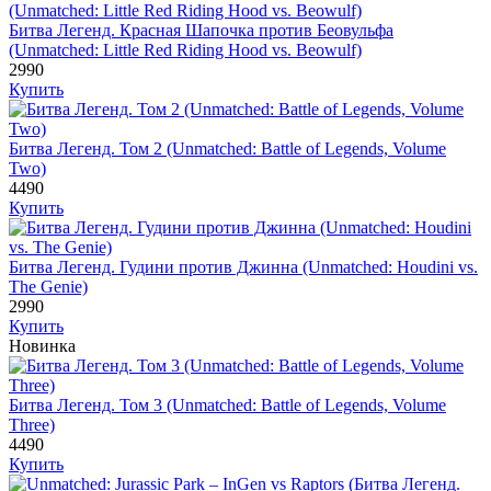
Битва Легенд. Красная Шапочка против Беовульфа
(Unmatched: Little Red Riding Hood vs. Beowulf)
2990
Купить
Битва Легенд. Том 2 (Unmatched: Battle of Legends, Volume
Two)
4490
Купить
Битва Легенд. Гудини против Джинна (Unmatched: Houdini vs.
The Genie)
2990
Купить
Новинка
Битва Легенд. Том 3 (Unmatched: Battle of Legends, Volume
Three)
4490
Купить