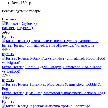
Вес - 150 гр.
Рекомендуемые товары
Новинка
Рассвет (Daybreak)
5990
Купить
Битва Легенд (Unmatched: Battle of Legends, Volume One)
4490
Купить
Битва Легенд. Робин Гуд vs Бигфут (Unmatched: Robin Hood
vs. Bigfoot)
2790
Купить
Битва Легенд Туман над Мостовой (Unmatched: Cobble & Fog)
4490
Купить