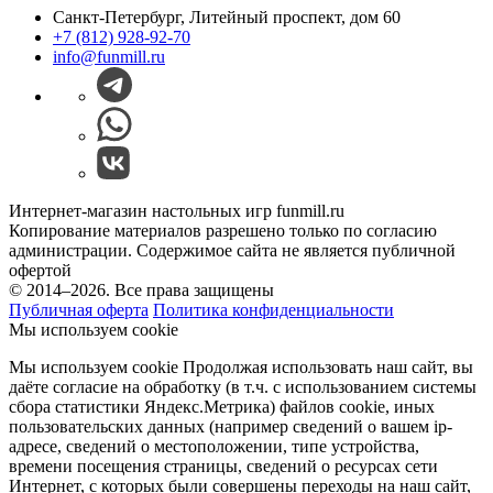
Санкт-Петербург, Литейный проспект, дом 60
+7 (812) 928-92-70
info@funmill.ru
Интернет-магазин настольных игр funmill.ru
Копирование материалов разрешено только по согласию
администрации. Содержимое сайта не является публичной
офертой
© 2014–2026. Все права защищены
Публичная оферта
Политика конфиденциальности
Мы используем cookie
Мы используем cookie Продолжая использовать наш cайт, вы
даёте согласие на обработку (в т.ч. с использованием системы
сбора статистики Яндекс.Метрика) файлов cookie, иных
пользовательских данных (например сведений о вашем ip-
адресе, сведений о местоположении, типе устройства,
времени посещения страницы, сведений о ресурсах сети
Интернет, с которых были совершены переходы на наш сайт,