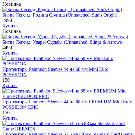
Новинка
Битва Легенд. Родина Солнца (Unmatched: Sun's Origin)
2990
Купить
Новинка
Битва Легенд. Удары Судьбы (Unmatched: Slings & Arrows)
4490
Купить
Протекторы Pantheon Sleeves 44 на 68 мм Mini Euro
POSEIDON
150
Купить
Протекторы Pantheon Sleeves 44 на 68 мм PREMIUM Mini Euro
POSEIDON EPIC
150
Купить
Протекторы Pantheon Sleeves 63.5 на 88 мм Standard Card Game