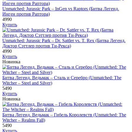
Unmatched: Jurassic Park – InGen vs Raptors (Битва Легенд.
Инген против Раптора)
4990
Купить
Unmatched: Jurassic Park – Dr. Sattler vs. T. Rex (Битва Легенд.
Доктор Сэттлер против Ти-Рекса)
4990
Купить
Новинка
Битва Легенд. Ведьмак – Сталь и Серебро (Unmatched: The
Witcher – Steel and Silver)
5490
Купить
Новинка
Битва Легенд. Ведьмак – Гибель Королевств (Unmatched: The
Witcher – Realms Fall)
5490
Купить