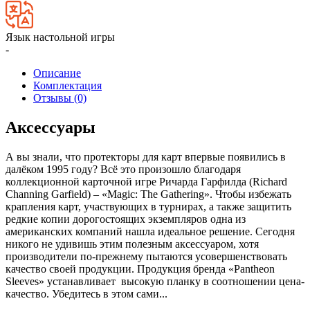
Язык настольной игры
-
Описание
Комплектация
Отзывы (0)
Аксессуары
А вы знали, что протекторы для карт впервые появились в
далёком 1995 году? Всё это произошло благодаря
коллекционной карточной игре Ричарда Гарфилда (Richard
Channing Garfield) – «Magic: The Gathering». Чтобы избежать
крапления карт, участвующих в турнирах, а также защитить
редкие копии дорогостоящих экземпляров одна из
американских компаний нашла идеальное решение. Сегодня
никого не удивишь этим полезным аксессуаром, хотя
производители по-прежнему пытаются усовершенствовать
качество своей продукции. Продукция бренда «Pantheon
Sleeves» устанавливает высокую планку в соотношении цена-
качество. Убедитесь в этом сами...