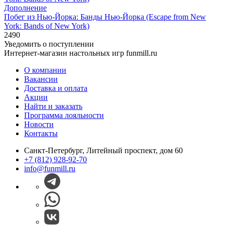
Дополнение
Побег из Нью-Йорка: Банды Нью-Йорка (Escape from New
York: Bands of New York)
2490
Уведомить о поступлении
Интернет-магазин настольных игр funmill.ru
О компании
Вакансии
Доставка и оплата
Акции
Найти и заказать
Программа лояльности
Новости
Контакты
Санкт-Петербург, Литейный проспект, дом 60
+7 (812) 928-92-70
info@funmill.ru