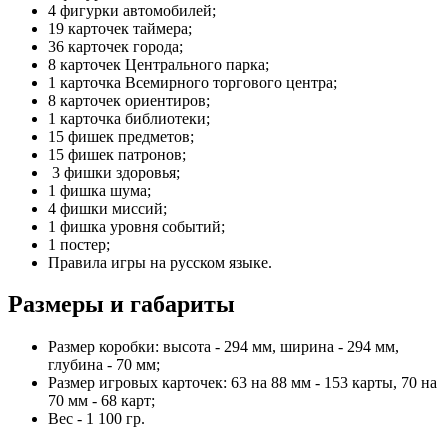
4 фигурки автомобилей;
19 карточек таймера;
36 карточек города;
8 карточек Центрального парка;
1 карточка Всемирного торгового центра;
8 карточек ориентиров;
1 карточка библиотеки;
15 фишек предметов;
15 фишек патронов;
3 фишки здоровья;
1 фишка шума;
4 фишки миссий;
1 фишка уровня событий;
1 постер;
Правила игры на русском языке.
Размеры и габариты
Размер коробки: высота - 294 мм, ширина - 294 мм,
глубина - 70 мм;
Размер игровых карточек: 63 на 88 мм - 153 карты, 70 на
70 мм - 68 карт;
Вес - 1 100 гр.