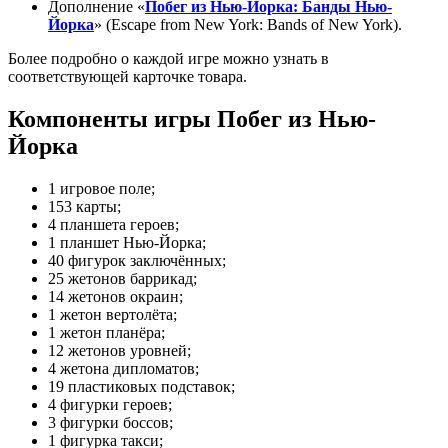
Дополнение «
Побег из Нью-Йорка: Банды Нью-
Йорка
» (Escape from New York: Bands of New York).
Более подробно о каждой игре можно узнать в
соответствующей карточке товара.
Компоненты игры Побег из Нью-
Йорка
1 игровое поле;
153 карты;
4 планшета героев;
1 планшет Нью-Йорка;
40 фигурок заключённых;
25 жетонов баррикад;
14 жетонов окраин;
1 жетон вертолёта;
1 жетон планёра;
12 жетонов уровней;
4 жетона дипломатов;
19 пластиковых подставок;
4 фигурки героев;
3 фигурки боссов;
1 фигурка такси;