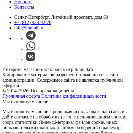
Новости
Контакты
Санкт-Петербург, Литейный проспект, дом 60
+7 (812) 928-92-70
info@funmill.ru
Интернет-магазин настольных игр funmill.ru
Копирование материалов разрешено только по согласию
администрации. Содержимое сайта не является публичной
офертой
© 2014–2026. Все права защищены
Публичная оферта
Политика конфиденциальности
Мы используем cookie
Мы используем cookie Продолжая использовать наш cайт, вы
даёте согласие на обработку (в т.ч. с использованием системы
сбора статистики Яндекс.Метрика) файлов cookie, иных
пользовательских данных (например сведений о вашем ip-
адресе, сведений о местоположении, типе устройства,