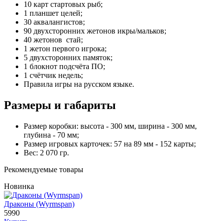
10 карт стартовых рыб;
1 планшет целей;
30 аквалангистов;
90 двухсторонних жетонов икры/мальков;
40 жетонов стай;
1 жетон первого игрока;
5 двухсторонних памяток;
1 блокнот подсчёта ПО;
1 счётчик недель;
Правила игры на русском языке.
Размеры и габариты
Размер коробки: высота - 300 мм, ширина - 300 мм,
глубина - 70 мм;
Размер игровых карточек: 57 на 89 мм - 152 карты;
Вес: 2 070 гр.
Рекомендуемые товары
Новинка
Драконы (Wyrmspan)
5990