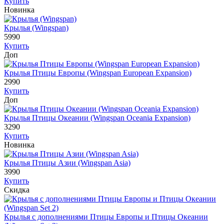
Купить
Новинка
Крылья (Wingspan)
5990
Купить
Доп
Крылья Птицы Европы (Wingspan European Expansion)
2990
Купить
Доп
Крылья Птицы Океании (Wingspan Oceania Expansion)
3290
Купить
Новинка
Крылья Птицы Азии (Wingspan Asia)
3990
Купить
Скидка
Крылья с дополнениями Птицы Европы и Птицы Океании