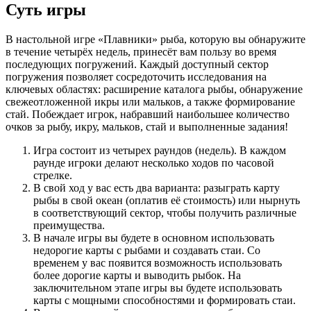
Суть игры
В настольной игре «Плавники» рыба, которую вы обнаружите
в течение четырёх недель, принесёт вам пользу во время
последующих погружений. Каждый доступный сектор
погружения позволяет сосредоточить исследования на
ключевых областях: расширение каталога рыбы, обнаружение
свежеотложенной икры или мальков, а также формирование
стай. Побеждает игрок, набравший наибольшее количество
очков за рыбу, икру, мальков, стай и выполненные задания!
Игра состоит из четырех раундов (недель). В каждом
раунде игроки делают несколько ходов по часовой
стрелке.
В свой ход у вас есть два варианта: разыграть карту
рыбы в свой океан (оплатив её стоимость) или нырнуть
в соответствующий сектор, чтобы получить различные
преимущества.
В начале игры вы будете в основном использовать
недорогие карты с рыбами и создавать стаи. Со
временем у вас появится возможность использовать
более дорогие карты и выводить рыбок. На
заключительном этапе игры вы будете использовать
карты с мощными способностями и формировать стаи.