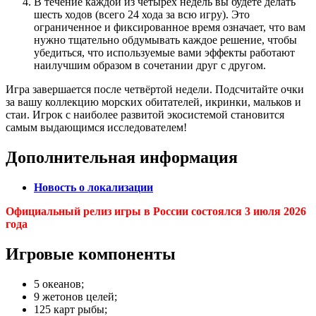
В течение каждой из четырех недель вы будете делать
шесть ходов (всего 24 хода за всю игру). Это
ограниченное и фиксированное время означает, что вам
нужно тщательно обдумывать каждое решение, чтобы
убедиться, что используемые вами эффекты работают
наилучшим образом в сочетании друг с другом.
Игра завершается после четвёртой недели. Подсчитайте очки
за вашу коллекцию морских обитателей, икринки, мальков и
стаи. Игрок с наиболее развитой экосистемой становится
самым выдающимся исследователем!
Дополнительная информация
Новость о локализации
Официальный релиз игры в России состоялся 3 июля 2026
года
Игровые компоненты
5 океанов;
9 жетонов целей;
125 карт рыбы;