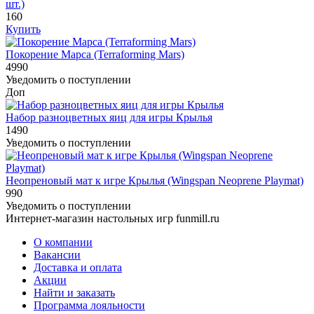
шт.)
160
Купить
Покорение Марса (Terraforming Mars)
4990
Уведомить о поступлении
Доп
Набор разноцветных яиц для игры Крылья
1490
Уведомить о поступлении
Неопреновый мат к игре Крылья (Wingspan Neoprene Playmat)
990
Уведомить о поступлении
Интернет-магазин настольных игр funmill.ru
О компании
Вакансии
Доставка и оплата
Акции
Найти и заказать
Программа лояльности