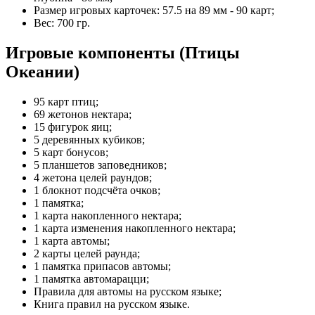
Размер игровых карточек: 57.5 на 89 мм - 90 карт;
Вес: 700 гр.
Игровые компоненты (Птицы
Океании)
95 карт птиц;
69 жетонов нектара;
15 фигурок яиц;
5 деревянных кубиков;
5 карт бонусов;
5 планшетов заповедников;
4 жетона целей раундов;
1 блокнот подсчёта очков;
1 памятка;
1 карта накопленного нектара;
1 карта изменения накопленного нектара;
1 карта автомы;
2 карты целей раунда;
1 памятка припасов автомы;
1 памятка автомарацци;
Правила для автомы на русском языке;
Книга правил на русском языке.