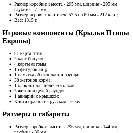
Размер коробки: высота - 295 мм, ширина - 295 мм,
глубина - 71 мм;
Размер игровых карточек: 57.5 на 89 мм - 212 карт;
Вес: 1815 г.
Игровые компоненты (Крылья Птицы
Европы)
81 карта птиц;
5 карт бонусов;
4 карты автомы;
15 фигурок яиц;
1 памятка об окончании раунда;
38 жетонов корма;
1 блокнот для подсчёта очков;
5 жетонов целей раундов
1 авиарий с крышкой;
Книга правил на русском языке.
Размеры и габариты
Размер коробки: высота - 296 мм, ширина - 144 мм,
глубина - 80 мм;