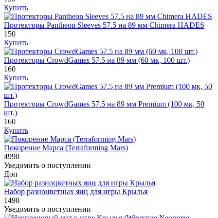
Купить
Протекторы Pantheon Sleeves 57.5 на 89 мм Chimera HADES
150
Купить
Протекторы CrowdGames 57.5 на 89 мм (60 мк, 100 шт.)
160
Купить
Протекторы CrowdGames 57.5 на 89 мм Premium (100 мк, 50
шт.)
160
Купить
Покорение Марса (Terraforming Mars)
4990
Уведомить о поступлении
Доп
Набор разноцветных яиц для игры Крылья
1490
Уведомить о поступлении