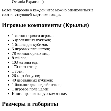
Oceania Expansion).
Более подробно о каждой игре можно ознакомиться в
соответствующей карточке товара.
Игровые компоненты (Крылья)
1 жетон первого игрока;
5 деревянных кубиков;
1 башня для кубиков;
5 игровых планшетов;
78 миниатюрных яиц;
8 тайлов;
103 жетона еды;
170 карт птиц;
1 трей;
26 карт бонусов;
40 деревянных кубиков;
1 блокнот для подсчёт очков;
1 игровое поле целей;
Книга правил на русском языке.
Размеры и габариты