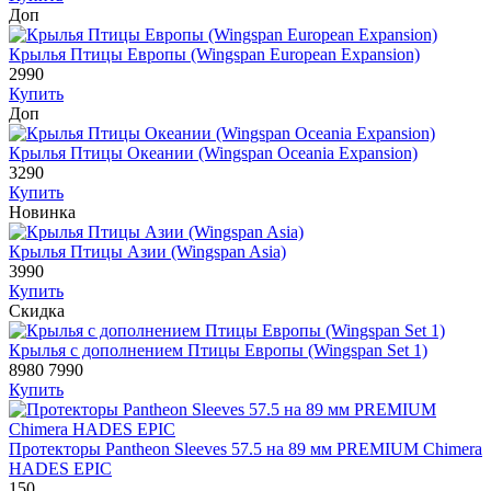
Доп
Крылья Птицы Европы (Wingspan European Expansion)
2990
Купить
Доп
Крылья Птицы Океании (Wingspan Oceania Expansion)
3290
Купить
Новинка
Крылья Птицы Азии (Wingspan Asia)
3990
Купить
Скидка
Крылья с дополнением Птицы Европы (Wingspan Set 1)
8980
7990
Купить
Протекторы Pantheon Sleeves 57.5 на 89 мм PREMIUM Chimera
HADES EPIC
150