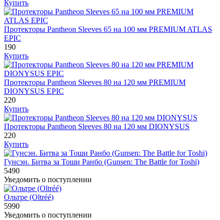
Купить
Протекторы Pantheon Sleeves 65 на 100 мм PREMIUM ATLAS
EPIC
190
Купить
Протекторы Pantheon Sleeves 80 на 120 мм PREMIUM
DIONYSUS EPIC
220
Купить
Протекторы Pantheon Sleeves 80 на 120 мм DIONYSUS
220
Купить
Гунсэн. Битва за Тоши Ранбо (Gunsen: The Battle for Toshi)
5490
Уведомить о поступлении
Ольтре (Oltréé)
5990
Уведомить о поступлении