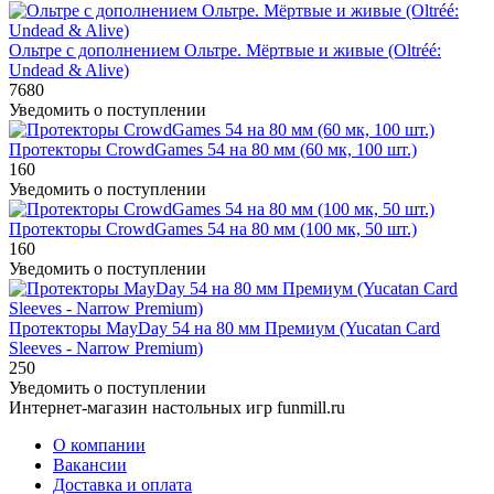
Ольтре с дополнением Ольтре. Мёртвые и живые (Oltréé:
Undead & Alive)
7680
Уведомить о поступлении
Протекторы CrowdGames 54 на 80 мм (60 мк, 100 шт.)
160
Уведомить о поступлении
Протекторы CrowdGames 54 на 80 мм (100 мк, 50 шт.)
160
Уведомить о поступлении
Протекторы MayDay 54 на 80 мм Премиум (Yucatan Card
Sleeves - Narrow Premium)
250
Уведомить о поступлении
Интернет-магазин настольных игр funmill.ru
О компании
Вакансии
Доставка и оплата