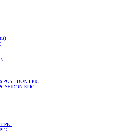
)
o POSEIDON EPIC
PIC