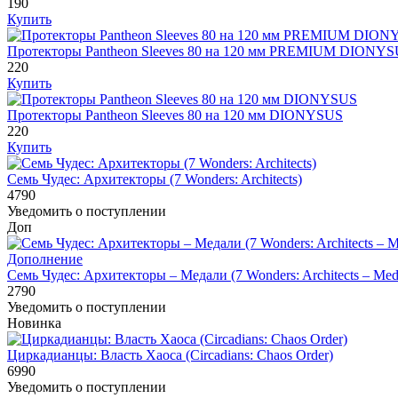
190
Купить
Протекторы Pantheon Sleeves 80 на 120 мм PREMIUM DIONYS
220
Купить
Протекторы Pantheon Sleeves 80 на 120 мм DIONYSUS
220
Купить
Семь Чудес: Архитекторы (7 Wonders: Architects)
4790
Уведомить о поступлении
Доп
Дополнение
Семь Чудес: Архитекторы – Медали (7 Wonders: Architects – Med
2790
Уведомить о поступлении
Новинка
Циркадианцы: Власть Хаоса (Circadians: Chaos Order)
6990
Уведомить о поступлении