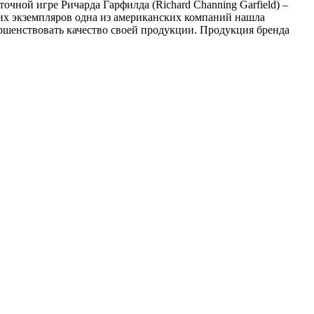
очной игре Ричарда Гарфилда (Richard Channing Garfield) –
щих экземпляров одна из американских компаний нашла
ршенствовать качество своей продукции. Продукция бренда