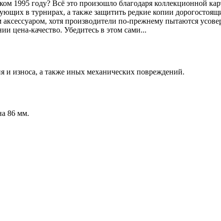
ком 1995 году? Всё это произошло благодаря коллекционной карт
твующих в турнирах, а также защитить редкие копии дорогостоя
 аксессуаром, хотя производители по-прежнему пытаются усове
ии цена-качество. Убедитесь в этом сами...
я и износа, а также иных механических повреждений.
на 86 мм.