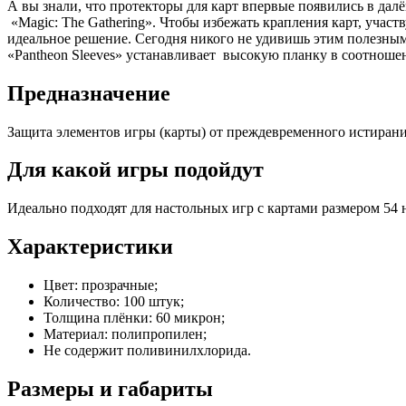
А вы знали, что протекторы для карт впервые появились в далё
«Magic: The Gathering». Чтобы избежать крапления карт, учас
идеальное решение. Сегодня никого не удивишь этим полезным
«Pantheon Sleeves» устанавливает высокую планку в соотношен
Предназначение
Защита элементов игры (карты) от преждевременного истирани
Для какой игры подойдут
Идеально подходят для настольных игр с картами размером 54 
Характеристики
Цвет: прозрачные;
Количество: 100 штук;
Толщина плёнки: 60 микрон;
Материал: полипропилен;
Не содержит поливинилхлорида.
Размеры и габариты