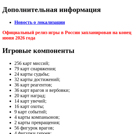
Дополнительная информация
Новость о локализации
Официальный релиз игры в России запланирован на конец
июня 2026 года
Игровые компоненты
256 карт миссий;
79 карт снаряжения;
24 карты судьбы;
32 карты достижений;
36 карт реагентов;
36 карт врагов и вербовки;
20 карт наград;
14 карт увечий;
16 карт охоты;
9 карт событий;
4 карты компаньонов;
2 карты превращения;
56 фигурок врагов;
4 фигурки героев;