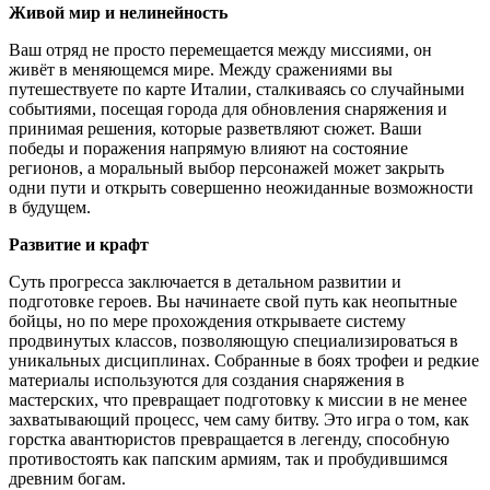
Живой мир и нелинейность
Ваш отряд не просто перемещается между миссиями, он
живёт в меняющемся мире. Между сражениями вы
путешествуете по карте Италии, сталкиваясь со случайными
событиями, посещая города для обновления снаряжения и
принимая решения, которые разветвляют сюжет. Ваши
победы и поражения напрямую влияют на состояние
регионов, а моральный выбор персонажей может закрыть
одни пути и открыть совершенно неожиданные возможности
в будущем.
Развитие и крафт
Суть прогресса заключается в детальном развитии и
подготовке героев. Вы начинаете свой путь как неопытные
бойцы, но по мере прохождения открываете систему
продвинутых классов, позволяющую специализироваться в
уникальных дисциплинах. Собранные в боях трофеи и редкие
материалы используются для создания снаряжения в
мастерских, что превращает подготовку к миссии в не менее
захватывающий процесс, чем саму битву. Это игра о том, как
горстка авантюристов превращается в легенду, способную
противостоять как папским армиям, так и пробудившимся
древним богам.