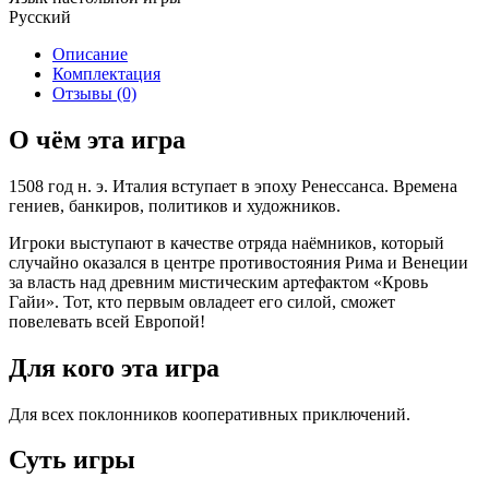
Русский
Описание
Комплектация
Отзывы (0)
О чём эта игра
1508 год н. э. Италия вступает в эпоху Ренессанса. Времена
гениев, банкиров, политиков и художников.
Игроки выступают в качестве отряда наёмников, который
случайно оказался в центре противостояния Рима и Венеции
за власть над древним мистическим артефактом «Кровь
Гайи». Тот, кто первым овладеет его силой, сможет
повелевать всей Европой!
Для кого эта игра
Для всех поклонников кооперативных приключений.
Суть игры