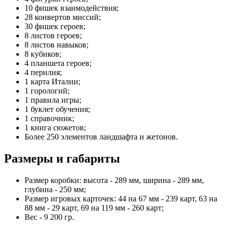
10 фишек взаимодействия;
28 конвертов миссий;
30 фишек героев;
8 листов героев;
8 листов навыков;
8 кубиков;
4 планшета героев;
4 перилия;
1 карта Италии;
1 горологий;
1 правила игры;
1 буклет обучения;
1 справочник;
1 книга сюжетов;
Более 250 элементов ландшафта и жетонов.
Размеры и габариты
Размер коробки: высота - 289 мм, ширина - 289 мм,
глубина - 250 мм;
Размер игровых карточек: 44 на 67 мм - 239 карт, 63 на
88 мм - 29 карт, 69 на 119 мм - 260 карт;
Вес - 9 200 гр.