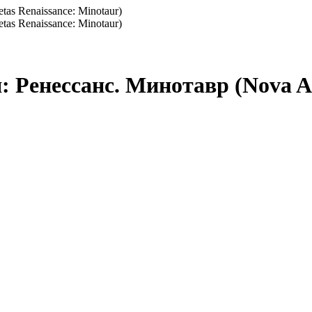
 Ренессанс. Минотавр (Nova Ae