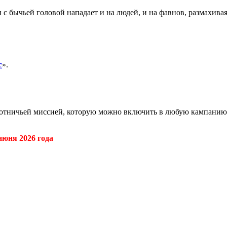
 бычьей головой нападает и на людей, и на фавнов, размахивая
с
».
хотничьей миссией, которую можно включить в любую кампанию.
июня 2026 года