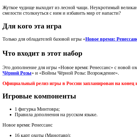
Жуткое чудище выходит из лесной чащи. Неукротимый великан с
смелости столкнуться с ним и избавить мир от напасти?
Для кого эта игра
Только для обладателей базовой игры «
Новое время: Ренессан
Что входит в этот набор
Это дополнение для игры «Новое время: Ренессанс» с новой о
Чёрной Розы
» и «Войны Чёрной Розы: Возрождение».
Официальный релиз игры в России запланирован на конец 
Игровые компоненты
1 фигурка Минтовра;
Правила дополнения на русском языке.
Новое время: Ренессанс
16 карт охоты (Минотавр);