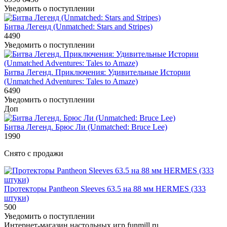
Уведомить о поступлении
Битва Легенд (Unmatched: Stars and Stripes)
4490
Уведомить о поступлении
Битва Легенд. Приключения: Удивительные Истории
(Unmatched Adventures: Tales to Amaze)
6490
Уведомить о поступлении
Доп
Битва Легенд. Брюс Ли (Unmatched: Bruce Lee)
1990
Снято с продажи
Протекторы Pantheon Sleeves 63.5 на 88 мм HERMES (333
штуки)
500
Уведомить о поступлении
Интернет-магазин настольных игр funmill.ru