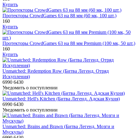
Купить
Протекторы CrowdGames 63 на 88 мм (60 мк, 100 шт.)
160
Купить
Протекторы CrowdGames 63 на 88 мм Premium (100 мк, 50 шт.)
160
Купить
Unmatched: Redemption Row (Битва Легенд. Отряд
Искупления)
6990
6430
Уведомить о поступлении
Unmatched: Hell's Kitchen (Битва Легенд. Адская Кухня)
6990
6430
Уведомить о поступлении
Unmatched: Brains and Brawn (Битва Легенд. Мозги и
Мускулы)
6990
6430