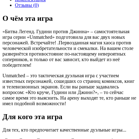
Отзывы (0)
О чём эта игра
«Битва Легенд. Гудини против Джинна» – самостоятельная
игра серии «Unmatched» подготовила для вас двух новых
персонажей. Встречайте! .Первозданная магия хаоса против
человеческой изобретательности и смекалки. На вашем столе
развернётся противостояние по-настоящему невероятных
соперников, и только от вас зависит, кто выйдет из неё
победителем!
Unmatched – это тактическая дуэльная игра с участием
известных персонажей, сошедших со страниц комиксов, книг
и телевизионных экранов. Если вы раньше задавались
вопросом: «Кто круче, Гудини или Джинн?», – то сейчас
самое время это выяснить. На арену выходят те, кто раньше не
имел подобной возможности!
Для кого эта игра
Для тех, кто предпочитает качественные дуэльные игры...