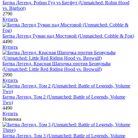
Битва Легенд. Робин Гуд vs Бигфут (Unmatched: Robin Hood
vs. Bigfoot)
2790
Купить
Битва Легенд Туман над Мостовой (Unmatched: Cobble & Fog)
4490
Купить
Битва Легенд. Красная Шапочка против Беовульфа
(Unmatched: Little Red Riding Hood vs. Beowulf)
2990
Купить
Битва Легенд. Том 2 (Unmatched: Battle of Legends, Volume
Two)
4490
Купить
Новинка
Битва Легенд. Том 3 (Unmatched: Battle of Legends, Volume