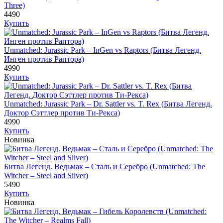
Three)
4490
Купить
Unmatched: Jurassic Park – InGen vs Raptors (Битва Легенд.
Инген против Раптора)
4990
Купить
Unmatched: Jurassic Park – Dr. Sattler vs. T. Rex (Битва Легенд.
Доктор Сэттлер против Ти-Рекса)
4990
Купить
Новинка
Битва Легенд. Ведьмак – Сталь и Серебро (Unmatched: The
Witcher – Steel and Silver)
5490
Купить
Новинка