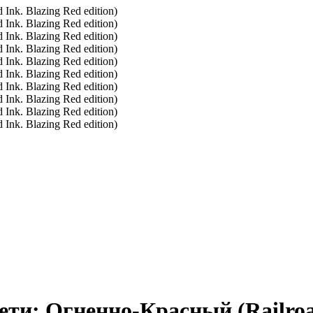
и: Огненно-Красный (Railroad 