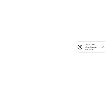
Политика
обработки
данных