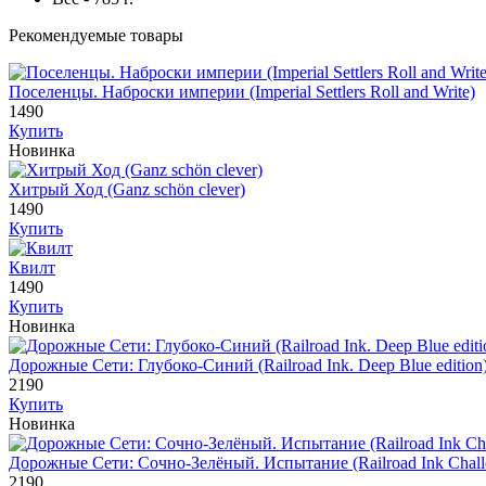
Рекомендуемые товары
Поселенцы. Наброски империи (Imperial Settlers Roll and Write)
1490
Купить
Новинка
Хитрый Ход (Ganz schön clever)
1490
Купить
Квилт
1490
Купить
Новинка
Дорожные Сети: Глубоко-Синий (Railroad Ink. Deep Blue edition
2190
Купить
Новинка
Дорожные Сети: Сочно-Зелёный. Испытание (Railroad Ink Challe
2190