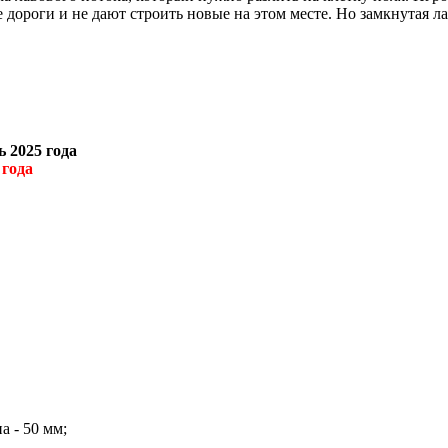
ороги и не дают строить новые на этом месте. Но замкнутая лав
 2025 года
 года
а - 50 мм;