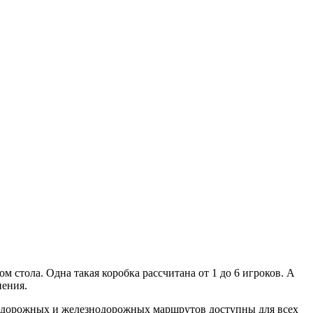
 стола. Одна такая коробка рассчитана от 1 до 6 игроков. А
нения.
ды дорожных и железнодорожных маршрутов доступны для всех