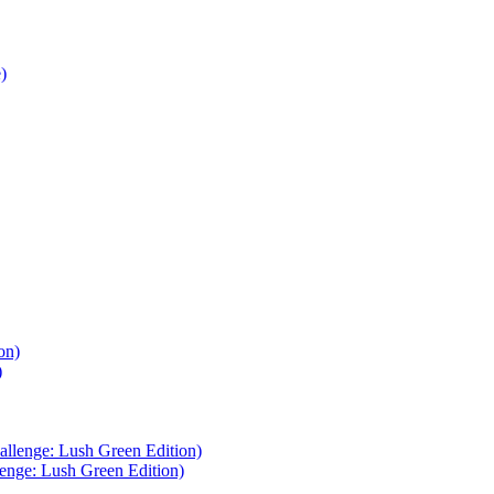
)
nge: Lush Green Edition)