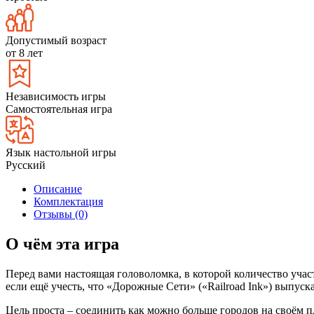
Допустимый возраст
от 8 лет
Независимость игры
Самостоятельная игра
Язык настольной игры
Русский
Описание
Комплектация
Отзывы (0)
О чём эта игра
Перед вами настоящая головоломка, в которой количество участ
если ещё учесть, что «Дорожные Сети» («Railroad Ink») выпуск
Цель проста – соединить как можно больше городов на своём 