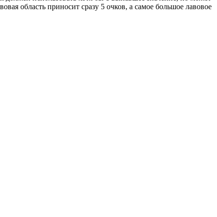
овая область приносит сразу 5 очков, а самое большое лавовое