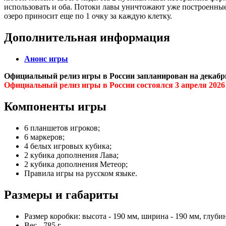
использовать и оба. Потоки лавы уничтожают уже построенные д
озеро приносит еще по 1 очку за каждую клетку.
Дополнительная информация
Анонс игры
Официальный релиз игры в России запланирован на декабрь
Официальный релиз игры в России состоялся 3 апреля 2026
Компоненты игры
6 планшетов игроков;
6 маркеров;
4 белых игровых кубика;
2 кубика дополнения Лава;
2 кубика дополнения Метеор;
Правила игры на русском языке.
Размеры и габариты
Размер коробки: высота - 190 мм, ширина - 190 мм, глубин
Вес - 785 г.