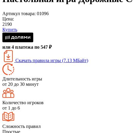
Артикул товара: 01096
Цена:
2190
Купить
или 4 платежа по 547 ₽
Скачать правила игры (7.13 МБайт)
Длительность игры
от 20 до 30 минут
Количество игроков
от 1 до 6
Сложность правил
Простые