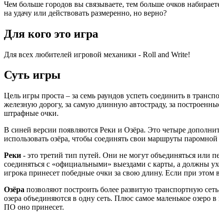
Чем больше городов вы связываете, тем больше очков набирает
на удачу или действовать размеренно, но верно?
Для кого это игра
Для всех любителей игровой механики - Roll and Write!
Суть игры
Цель игры проста – за семь раундов успеть соединить в транс
железную дорогу, за самую длинную автостраду, за построенны
штрафные очки.
В синей версии появляются Реки и Озёра. Это четыре дополнит
использовать озёра, чтобы соединять свои маршруты паромной
Реки
- это третий тип путей. Они не могут объединяться или п
соединяться с «официальными» выездами с карты, а должны ухо
игрока принесет победные очки за свою длину. Если при этом 
Озёра
позволяют построить более развитую транспортную сеть,
озера объединяются в одну сеть. Плюс самое маленькое озеро 
ПО оно принесет.