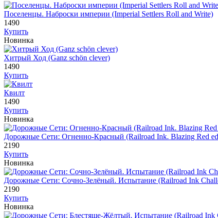
Поселенцы. Наброски империи (Imperial Settlers Roll and Write)
1490
Купить
Новинка
Хитрый Ход (Ganz schön clever)
1490
Купить
Квилт
1490
Купить
Новинка
Дорожные Сети: Огненно-Красный (Railroad Ink. Blazing Red edi
2190
Купить
Новинка
Дорожные Сети: Сочно-Зелёный. Испытание (Railroad Ink Challe
2190
Купить
Новинка