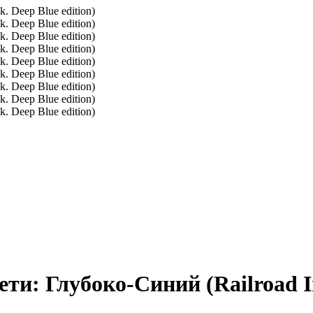
и: Глубоко-Синий (Railroad Ink