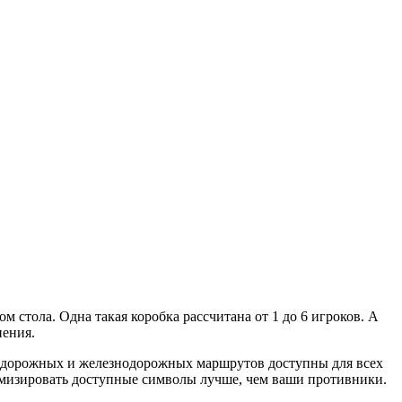
 стола. Одна такая коробка рассчитана от 1 до 6 игроков. А
нения.
ды дорожных и железнодорожных маршрутов доступны для всех
тимизировать доступные символы лучше, чем ваши противники.