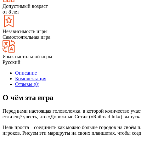
Допустимый возраст
от 8 лет
Независимость игры
Самостоятельная игра
Язык настольной игры
Русский
Описание
Комплектация
Отзывы (0)
О чём эта игра
Перед вами настоящая головоломка, в которой количество участ
если ещё учесть, что «Дорожные Сети» («Railroad Ink») выпуск
Цель проста – соединить как можно больше городов на своём 
игроков. Рисуем эти маршруты на своих планшетах, чтобы соз