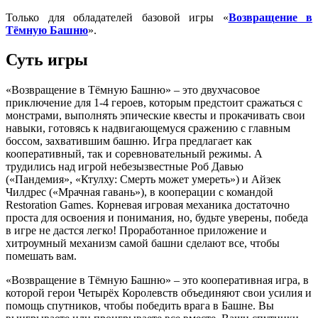
Только для обладателей базовой игры «
Возвращение в
Тёмную Башню
».
Суть игры
«Возвращение в Тёмную Башню» – это двухчасовое
приключение для 1-4 героев, которым предстоит сражаться с
монстрами, выполнять эпические квесты и прокачивать свои
навыки, готовясь к надвигающемуся сражению с главным
боссом, захватившим башню. Игра предлагает как
кооперативный, так и соревновательный режимы. А
трудились над игрой небезызвестные Роб Давью
(«Пандемия», «Ктулху: Смерть может умереть») и Айзек
Чилдрес («Мрачная гавань»), в кооперации с командой
Restoration Games. Корневая игровая механика достаточно
проста для освоения и понимания, но, будьте уверены, победа
в игре не дастся легко! Проработанное приложение и
хитроумный механизм самой башни сделают все, чтобы
помешать вам.
«Возвращение в Тёмную Башню» – это кооперативная игра, в
которой герои Четырёх Королевств объединяют свои усилия и
помощь спутников, чтобы победить врага в Башне. Вы