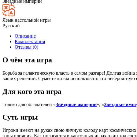
Звездные империи
Язык настольной игры
Русский
Описание
Комплектация
Отзывы (0)
О чём эта игра
Борьба за галактическую власть в самом разгаре! Долгая войн
ваших решений. Сумеете ли вы использовать это невероятную 
Для кого эта игра
Только для обладателей «
Звёздные империи
», «
Звёздные имп
Суть игры
Игроки имеют на руках свою личную колоду карт космических 
зоны влияния. Как полагается в карточных играх один ход сост