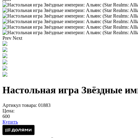
Prev
Next
Настольная игра Звёздные имп
Артикул товара: 01883
Цена:
600
Купить