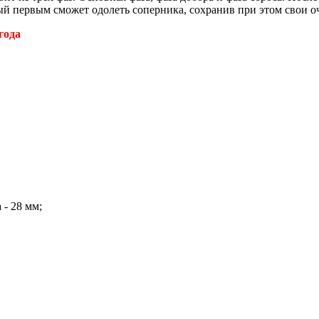
ый первым сможет одолеть соперника, сохранив при этом свои о
года
 - 28 мм;