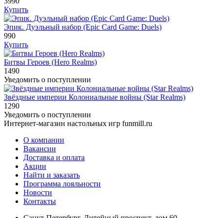
3990
Купить
Эпик. Дуэльный набор (Epic Card Game: Duels)
990
Купить
Битвы Героев (Hero Realms)
1490
Уведомить о поступлении
Звёздные империи Колониальные войны (Star Realms)
1290
Уведомить о поступлении
Интернет-магазин настольных игр funmill.ru
О компании
Вакансии
Доставка и оплата
Акции
Найти и заказать
Программа лояльности
Новости
Контакты
Санкт-Петербург, Литейный проспект, дом 60