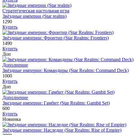
Стратегическая настольная игра
Звёздные империи (Star realms)
1290
Купить
Звёздные империи: Фронтир (Star Realms: Frontiers)
1490
Купить
Доп
Дополнение
Звёздные империи: Командиры (Star Realms: Command Deck)
1000
Купить
Доп
Дополнение
Звездные империи: Гамбит (Star Realms: Gambit Set)
600
Купить
Новинка
Звёздные империи: Наследие (Star Realms: Rise of Empire)