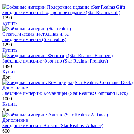
Звёздные империи Подарочное издание (Star Realms Gift)
1790
Купить
Стратегическая настольная игра
Звёздные империи (Star realms)
1290
Купить
Звёздные империи: Фронтир (Star Realms: Frontiers)
1490
Купить
Доп
Дополнение
Звёздные империи: Командиры (Star Realms: Command Deck)
1000
Купить
Доп
Дополнение
Звёздные империи: Альянс (Star Realms: Alliance)
600