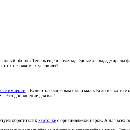
 новый оборот. Теперь ещё и кометы, чёрные дыры, адмиралы ф
в этих незнакомых условиях?
ные империи
". Если этого мира вам стало мало. Если вы хотите
.. Это дополнение для вас!
ветуем обратиться к
карточке
с оригинальной игрой. А для всех о