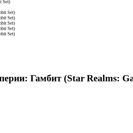
 Set)
ерии: Гамбит (Star Realms: Ga