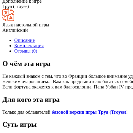
Дополнение к игре
Труа (Troyes)
Язык настольной игры
Английский
Описание
Комплектация
Отзывы (0)
О чём эта игра
Не каждый знаком с тем, что во Франции большое внимание уд
женским очарованием... Вам как представителю богатых семей
Если фортуна окажется к вам благосклонна, Папа Урбан IV пре
Для кого эта игра
Только для обладателей
базовой версии игры Труа (Troyes)
!
Суть игры