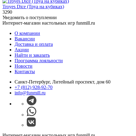
Troyes Dice (Труа на кубиках)
3290
Уведомить о поступлении
Интернет-магазин настольных игр funmill.ru
О компании
Вакансии
Доставка и оплата
Акции
Найти и заказать
Программа лояльности
Новости
Контакты
Санкт-Петербург, Литейный проспект, дом 60
+7 (812) 928-92-70
info@funmill.ru
Интернет-магазин настольных игр funmill.ru