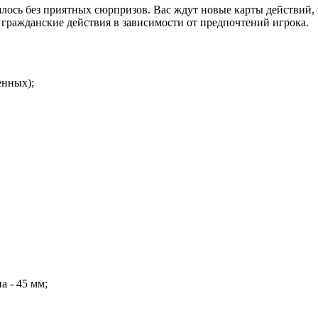
ось без приятных сюрпризов. Вас ждут новые карты действий, н
гражданские действия в зависимости от предпочтений игрока.
енных);
а - 45 мм;