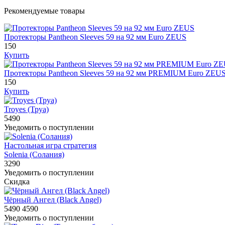
Рекомендуемые товары
Протекторы Pantheon Sleeves 59 на 92 мм Euro ZEUS
150
Купить
Протекторы Pantheon Sleeves 59 на 92 мм PREMIUM Euro ZEU
150
Купить
Troyes (Труа)
5490
Уведомить о поступлении
Настольная игра стратегия
Solenia (Солания)
3290
Уведомить о поступлении
Скидка
Чёрный Ангел (Black Angel)
5490
4590
Уведомить о поступлении