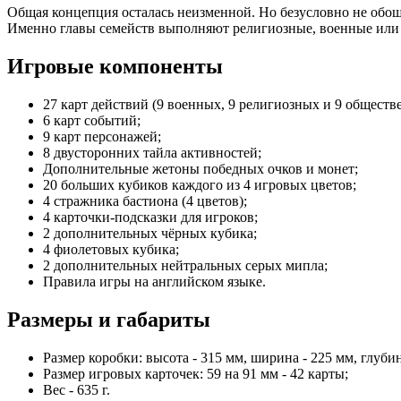
Общая концепция осталась неизменной. Но безусловно не обошл
Именно главы семейств выполняют религиозные, военные или 
Игровые компоненты
27 карт действий (9 военных, 9 религиозных и 9 обществ
6 карт событий;
9 карт персонажей;
8 двусторонних тайла активностей;
Дополнительные жетоны победных очков и монет;
20 больших кубиков каждого из 4 игровых цветов;
4 стражника бастиона (4 цветов);
4 карточки-подсказки для игроков;
2 дополнительных чёрных кубика;
4 фиолетовых кубика;
2 дополнительных нейтральных серых мипла;
Правила игры на английском языке.
Размеры и габариты
Размер коробки: высота - 315 мм, ширина - 225 мм, глубин
Размер игровых карточек: 59 на 91 мм - 42 карты;
Вес - 635 г.