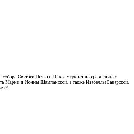
 собора Святого Петра и Павла меркнет по сравнению с
сть Марии и Ионны Шампанской, а также Изабеллы Баварской.
аче!