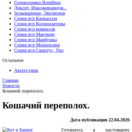
Головоломки Bondibon
Диксит, Имаджинариум...
Зельеварение, Эволюция
Серия игр Каркассон
Серия игр Колонизаторы
Серия игр комиксов
Серия игр Манчкин
Серия игр Марбушка
Серия игр Монополия
Серия игр Свинтус, Уно
Остальное
Аксессуары
Главная
Новости
Кошачий переполох.
Кошачий переполох.
Дата публикации 22.04.2026
Готовьтесь к настоящему