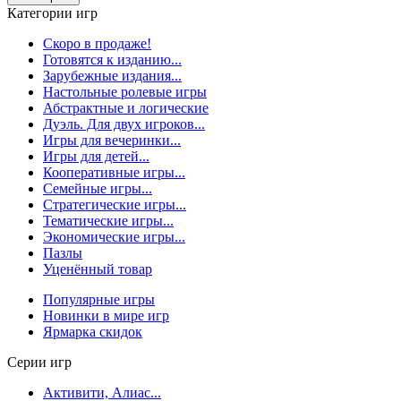
Категории игр
Скоро в продаже!
Готовятся к изданию...
Зарубежные издания...
Настольные ролевые игры
Абстрактные и логические
Дуэль. Для двух игроков...
Игры для вечеринки...
Игры для детей...
Кооперативные игры...
Семейные игры...
Стратегические игры...
Тематические игры...
Экономические игры...
Пазлы
Уценённый товар
Популярные игры
Новинки в мире игр
Ярмарка скидок
Серии игр
Активити, Алиас...