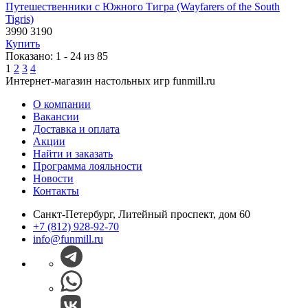
Путешественники с Южного Тигра (Wayfarers of the South
Tigris)
3990
3190
Купить
Показано: 1 - 24 из 85
1
2
3
4
Интернет-магазин настольных игр funmill.ru
О компании
Вакансии
Доставка и оплата
Акции
Найти и заказать
Программа лояльности
Новости
Контакты
Санкт-Петербург, Литейный проспект, дом 60
+7 (812) 928-92-70
info@funmill.ru