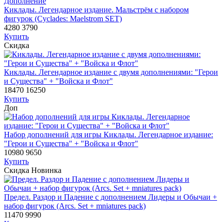
Дополнение
Киклады. Легендарное издание. Мальстрём с набором
фигурок (Cyclades: Maelstrom SET)
4280
3790
Купить
Скидка
Киклады. Легендарное издание с двумя дополнениями: "Герои
и Существа" + "Войска и Флот"
18470
16250
Купить
Доп
Набор дополнений для игры Киклады. Легендарное издание:
"Герои и Существа" + "Войска и Флот"
10980
9650
Купить
Скидка
Новинка
Предел. Раздор и Падение с дополнением Лидеры и Обычаи +
набор фигурок (Arcs. Set + mniatures pack)
11470
9990