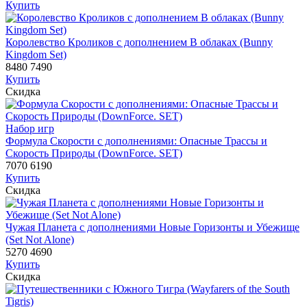
Купить
Королевство Кроликов с дополнением В облаках (Bunny
Kingdom Set)
8480
7490
Купить
Скидка
Набор игр
Формула Скорости с дополнениями: Опасные Трассы и
Скорость Природы (DownForce. SET)
7070
6190
Купить
Скидка
Чужая Планета с дополнениями Новые Горизонты и Убежище
(Set Not Alone)
5270
4690
Купить
Скидка