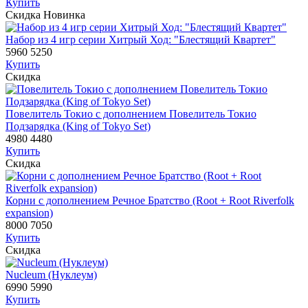
Купить
Скидка
Новинка
Набор из 4 игр серии Хитрый Ход: "Блестящий Квартет"
5960
5250
Купить
Скидка
Повелитель Токио с дополнением Повелитель Токио
Подзарядка (King of Tokyo Set)
4980
4480
Купить
Скидка
Корни с дополнением Речное Братство (Root + Root Riverfolk
expansion)
8000
7050
Купить
Скидка
Nucleum (Нуклеум)
6990
5990
Купить