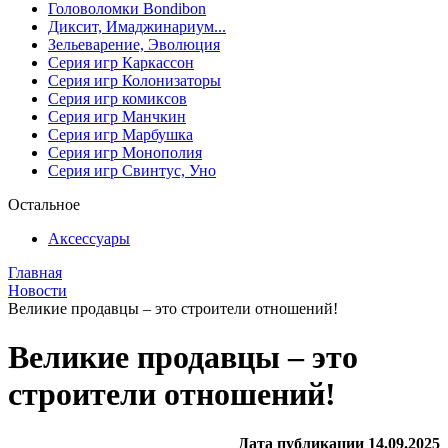
Головоломки Bondibon
Диксит, Имаджинариум...
Зельеварение, Эволюция
Серия игр Каркассон
Серия игр Колонизаторы
Серия игр комиксов
Серия игр Манчкин
Серия игр Марбушка
Серия игр Монополия
Серия игр Свинтус, Уно
Остальное
Аксессуары
Главная
Новости
Великие продавцы – это строители отношений!
Великие продавцы – это
строители отношений!
Дата публикации 14.09.2025