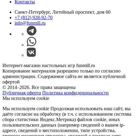
Контакты
Санкт-Петербург, Литейный проспект, дом 60
+7 (812) 928-92-70
info@funmill.ru
Интернет-магазин настольных игр funmill.ru
Копирование материалов разрешено только по согласию
администрации. Содержимое сайта не является публичной
офертой
© 2014–2026. Все права защищены
Публичная оферта
Политика конфиденциальности
Мы используем cookie
Мы используем cookie Продолжая использовать наш cайт, вы
даёте согласие на обработку (в т.ч. с использованием системы
сбора статистики Яндекс.Метрика) файлов cookie, иных
пользовательских данных (например сведений о вашем ip-
адресе, сведений о местоположении, типе устройства,
времени посещения страницы, сведений о ресурсах сети