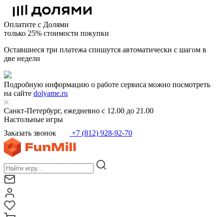
Оплатите с Долями
только 25% стоимости покупки
Оставшиеся три платежа спишутся автоматически с шагом в
две недели
Подробную информацию о работе сервиса можно посмотреть
на сайте
dolyame.ru
Санкт-Петербург, ежедневно с 12.00 до 21.00
Настольные игры
Заказать звонок
+7 (812) 928-92-70