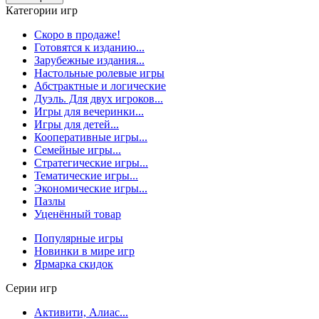
Категории игр
Скоро в продаже!
Готовятся к изданию...
Зарубежные издания...
Настольные ролевые игры
Абстрактные и логические
Дуэль. Для двух игроков...
Игры для вечеринки...
Игры для детей...
Кооперативные игры...
Семейные игры...
Стратегические игры...
Тематические игры...
Экономические игры...
Пазлы
Уценённый товар
Популярные игры
Новинки в мире игр
Ярмарка скидок
Серии игр
Активити, Алиас...