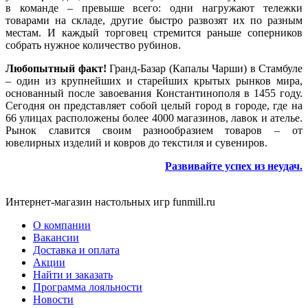
в команде – превыше всего: одни нагружают тележки
товарами на складе, другие быстро развозят их по разным
местам. И каждый торговец стремится раньше соперников
собрать нужное количество рубинов.
Любопытный факт!
Гранд-Базар (Капалы Чарши) в Стамбуле
– один из крупнейших и старейших крытых рынков мира,
основанный после завоевания Константинополя в 1455 году.
Сегодня он представляет собой целый город в городе, где на
66 улицах расположены более 4000 магазинов, лавок и ателье.
Рынок славится своим разнообразием товаров – от
ювелирных изделий и ковров до текстиля и сувениров.
Развивайте успех из неудач
.
Интернет-магазин настольных игр funmill.ru
О компании
Вакансии
Доставка и оплата
Акции
Найти и заказать
Программа лояльности
Новости