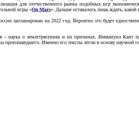
ализация для отечественного рынка подобных игр экономически
тольной игры «
On Mars
». Дальше оставалось лишь ждать, какой 
России запланирован на 2022 год. Вероятно это будет единстве
 – наука о землетрясениях и их причинах. Иммануил Кант пр
 произошедшего. Именно его тексты легли в основу научной г