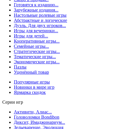
Готовятся к изданию...
Зарубежные издания...
Настольные ролевые игры
Абстрактные и логические
Дуэль. Для двух игроков...
Игры для вечеринки...
Игры для детей...
Кооперативные игры...
Семейные игры...
Стратегические игры...
Тематические игры...
Экономические игры...
Пазлы
Уценённый товар
Популярные игры
Новинки в мире игр
Ярмарка скидок
Серии игр
Активити, Алиас...
Головоломки Bondibon
Диксит, Имаджинариум...
Зельеварение, Эволюция