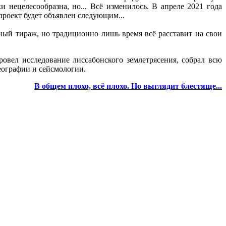
 нецелесообразна, но... Всё изменилось. В апреле 2021 года
проект будет объявлен следующим...
нный тираж, но традиционно лишь время всё расставит на свои
овел исследование лиссабонского землетрясения, собрал всю
еографии и сейсмологии.
В общем плохо, всё плохо. Но выглядит блестяще...