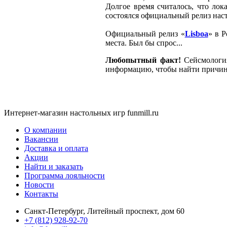
Долгое время считалось, что лок
состоялся официальный релиз нас
Официальный релиз «
Lisboa
» в 
места. Был бы спрос...
Любопытный факт!
Сейсмология
информацию, чтобы найти причины
Интернет-магазин настольных игр funmill.ru
О компании
Вакансии
Доставка и оплата
Акции
Найти и заказать
Программа лояльности
Новости
Контакты
Санкт-Петербург, Литейный проспект, дом 60
+7 (812) 928-92-70