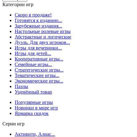
Категории игр
Скоро в продаже!
Готовятся к изданию...
Зарубежные издания...
Настольные ролевые игры
Абстрактные и логические
Дуэль. Для двух игроков...
Игры для вечеринки...
Игры для детей...
Кооперативные игры...
Семейные игры...
Стратегические игры...
Тематические игры...
Экономические игры...
Пазлы
Уценённый товар
Популярные игры
Новинки в мире игр
Ярмарка скидок
Серии игр
Активити, Алиас...