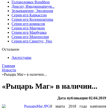
Головоломки Bondibon
Диксит, Имаджинариум...
Зельеварение, Эволюция
Серия игр Каркассон
Серия игр Колонизаторы
Серия игр комиксов
Серия игр Манчкин
Серия игр Марбушка
Серия игр Монополия
Серия игр Свинтус, Уно
Остальное
Аксессуары
Главная
Новости
«Рыцарь Маг» в наличии...
«Рыцарь Маг» в наличии...
Дата публикации 02.04.2019
8 марта 2018 года кампания