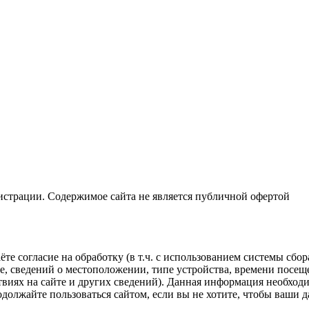
истрации. Содержимое сайта не является публичной офертой
те согласие на обработку (в т.ч. с использованием системы сбо
е, сведений о местоположении, типе устройства, времени посеще
твиях на сайте и других сведений). Данная информация необход
одолжайте пользоваться сайтом, если вы не хотите, чтобы ваши