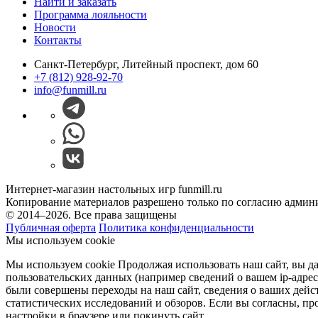
Найти и заказать
Программа лояльности
Новости
Контакты
Санкт-Петербург, Литейный проспект, дом 60
+7 (812) 928-92-70
info@funmill.ru
Интернет-магазин настольных игр funmill.ru
Копирование материалов разрешено только по согласию админ
© 2014–2026. Все права защищены
Публичная оферта
Политика конфиденциальности
Мы используем cookie
Мы используем cookie Продолжая использовать наш cайт, вы даё
пользовательских данных (например сведений о вашем ip-адрес
были совершены переходы на наш сайт, сведения о ваших дейс
статистических исследований и обзоров. Если вы согласны, пр
настройки в браузере или покинуть сайт.