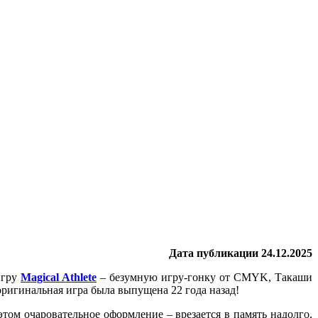
Дата публикации 24.12.2025
игру
Magical Athlete
– безумную игру-гонку от CMYK, Такаши
, оригинальная игра была выпущена 22 года назад!
этом очаровательное оформление – врезается в память надолго,