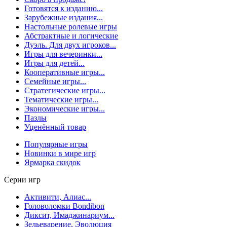
Готовятся к изданию...
Зарубежные издания...
Настольные ролевые игры
Абстрактные и логические
Дуэль. Для двух игроков...
Игры для вечеринки...
Игры для детей...
Кооперативные игры...
Семейные игры...
Стратегические игры...
Тематические игры...
Экономические игры...
Пазлы
Уценённый товар
Популярные игры
Новинки в мире игр
Ярмарка скидок
Серии игр
Активити, Алиас...
Головоломки Bondibon
Диксит, Имаджинариум...
Зельеварение, Эволюция