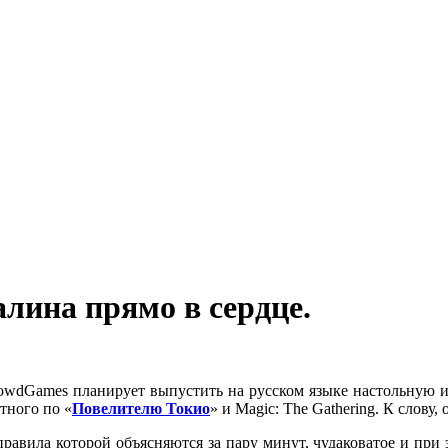
алина прямо в сердце.
rowdGames планирует выпустить на русском языке настольную 
тного по «
Повелителю Токио
» и Magic: The Gathering. К слову
правила которой объясняются за пару минут, чудаковатое и при 