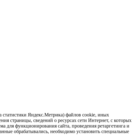
ра статистики Яндекс.Метрика) файлов cookie, иных
ния страницы, сведений о ресурсах сети Интернет, с которых
има для функционирования сайта, проведения ретаргетинга и
 данные обрабатывались, необходимо установить специальные