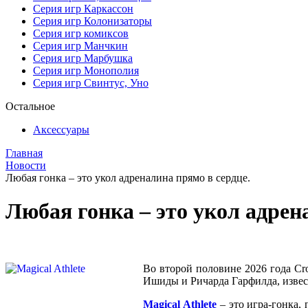
Серия игр Каркассон
Серия игр Колонизаторы
Серия игр комиксов
Серия игр Манчкин
Серия игр Марбушка
Серия игр Монополия
Серия игр Свинтус, Уно
Остальное
Аксессуары
Главная
Новости
Любая гонка – это укол адреналина прямо в сердце.
Любая гонка – это укол адрен
Во второй половине 2026 года C
Ишиды и Ричарда Гарфилда, извес
Magical Athlete
– это игра-гонка, 