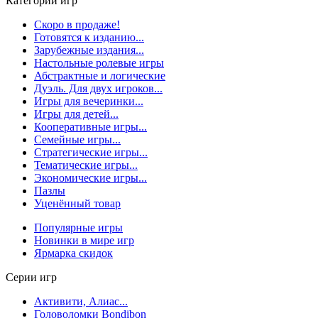
Категории игр
Скоро в продаже!
Готовятся к изданию...
Зарубежные издания...
Настольные ролевые игры
Абстрактные и логические
Дуэль. Для двух игроков...
Игры для вечеринки...
Игры для детей...
Кооперативные игры...
Семейные игры...
Стратегические игры...
Тематические игры...
Экономические игры...
Пазлы
Уценённый товар
Популярные игры
Новинки в мире игр
Ярмарка скидок
Серии игр
Активити, Алиас...
Головоломки Bondibon