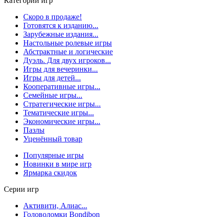
Категории игр
Скоро в продаже!
Готовятся к изданию...
Зарубежные издания...
Настольные ролевые игры
Абстрактные и логические
Дуэль. Для двух игроков...
Игры для вечеринки...
Игры для детей...
Кооперативные игры...
Семейные игры...
Стратегические игры...
Тематические игры...
Экономические игры...
Пазлы
Уценённый товар
Популярные игры
Новинки в мире игр
Ярмарка скидок
Серии игр
Активити, Алиас...
Головоломки Bondibon