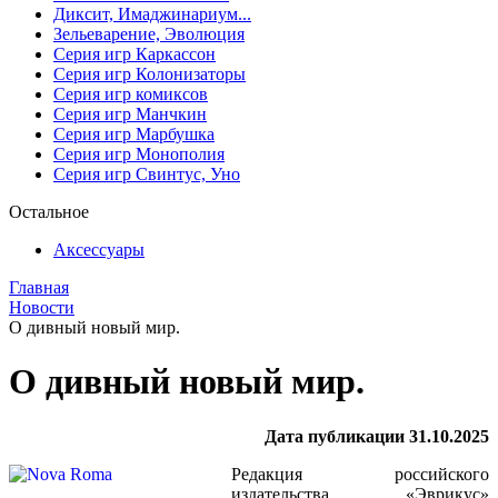
Диксит, Имаджинариум...
Зельеварение, Эволюция
Серия игр Каркассон
Серия игр Колонизаторы
Серия игр комиксов
Серия игр Манчкин
Серия игр Марбушка
Серия игр Монополия
Серия игр Свинтус, Уно
Остальное
Аксессуары
Главная
Новости
О дивный новый мир.
О дивный новый мир.
Дата публикации 31.10.2025
Редакция российского
издательства «Эврикус»