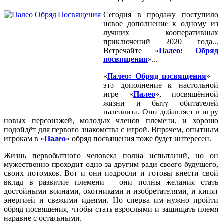
Сегодня в продажу поступило
новое дополнение к одному из
лучших кооперативных
приключений 2020 года...
Встречайте «
Палео: Обряд
посвящения
»...
«
Палео: Обряд посвящения
» –
это дополнение к настольной
игре «
Палео
», посвящённой
жизни и быту обитателей
палеолита. Оно добавляет в игру
новых персонажей, молодых членов племени, и хорошо
подойдёт для первого знакомства с игрой. Впрочем, опытным
игрокам в «
Палео
» обряд посвящения тоже будет интересен.
Жизнь первобытного человека полна испытаний, но он
мужественно проходит одно за другим ради своего будущего,
своих потомков. Вот и они подросли и готовы внести свой
вклад в развитие племени – они полны желания стать
достойными воинами, охотниками и изобретателями, и кипят
энергией и свежими идеями. Но сперва им нужно пройти
обряд посвящения, чтобы стать взрослыми и защищать племя
наравне с остальными.