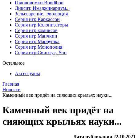
Головоломки Bondibon
Диксит, Имаджинариум...
Зельеварение, Эволюция
Серия игр Каркассон
Серия игр Колонизаторы
Серия игр комиксов
Серия игр Манчкин
Серия игр Марбушка
Серия игр Монополия
Серия игр Свинтус, Уно
Остальное
Аксессуары
Главная
Новости
Каменный век придёт на сияющих крыльях науки...
Каменный век придёт на
сияющих крыльях науки...
Дата публикации 22.10.2021