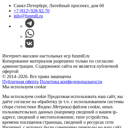
Санкт-Петербург, Литейный проспект, дом 60
+7 (812) 928-92-70
info@funmill.ru
Интернет-магазин настольных игр funmill.ru
Копирование материалов разрешено только по согласию
администрации. Содержимое сайта не является публичной
офертой
© 2014–2026. Все права защищены
Публичная оферта
Политика конфиденциальности
Мы используем cookie
Мы используем cookie Продолжая использовать наш cайт, вы
даёте согласие на обработку (в т.ч. с использованием системы
сбора статистики Яндекс.Метрика) файлов cookie, иных
пользовательских данных (например сведений о вашем ip-
адресе, сведений о местоположении, типе устройства,
времени посещения страницы, сведений о ресурсах сети
Интернет, с которых были совершены переходы на наш сайт,