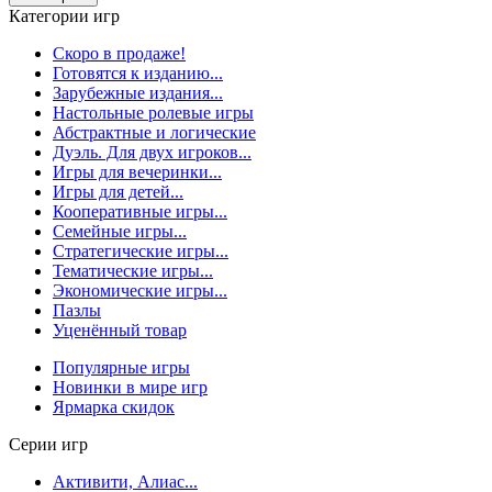
Категории игр
Скоро в продаже!
Готовятся к изданию...
Зарубежные издания...
Настольные ролевые игры
Абстрактные и логические
Дуэль. Для двух игроков...
Игры для вечеринки...
Игры для детей...
Кооперативные игры...
Семейные игры...
Стратегические игры...
Тематические игры...
Экономические игры...
Пазлы
Уценённый товар
Популярные игры
Новинки в мире игр
Ярмарка скидок
Серии игр
Активити, Алиас...