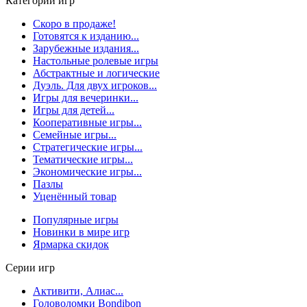
Категории игр
Скоро в продаже!
Готовятся к изданию...
Зарубежные издания...
Настольные ролевые игры
Абстрактные и логические
Дуэль. Для двух игроков...
Игры для вечеринки...
Игры для детей...
Кооперативные игры...
Семейные игры...
Стратегические игры...
Тематические игры...
Экономические игры...
Пазлы
Уценённый товар
Популярные игры
Новинки в мире игр
Ярмарка скидок
Серии игр
Активити, Алиас...
Головоломки Bondibon