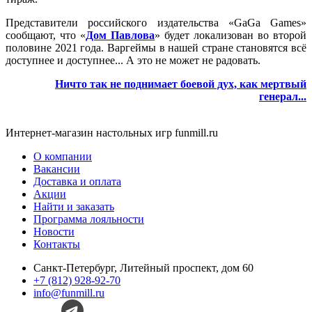
Представители российского издательства «GaGa Games»
сообщают, что «
Дом Павлова
» будет локализован во второй
половине 2021 года. Варгеймы в нашей стране становятся всё
доступнее и доступнее... А это не может не радовать.
Ничто так не поднимает боевой дух, как мертвый
генерал...
Интернет-магазин настольных игр funmill.ru
О компании
Вакансии
Доставка и оплата
Акции
Найти и заказать
Программа лояльности
Новости
Контакты
Санкт-Петербург, Литейный проспект, дом 60
+7 (812) 928-92-70
info@funmill.ru