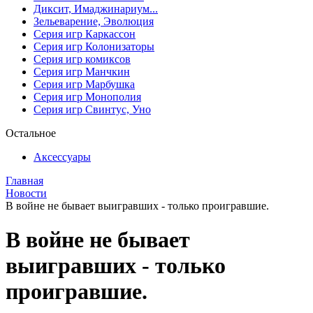
Диксит, Имаджинариум...
Зельеварение, Эволюция
Серия игр Каркассон
Серия игр Колонизаторы
Серия игр комиксов
Серия игр Манчкин
Серия игр Марбушка
Серия игр Монополия
Серия игр Свинтус, Уно
Остальное
Аксессуары
Главная
Новости
В войне не бывает выигравших - только проигравшие.
В войне не бывает
выигравших - только
проигравшие.