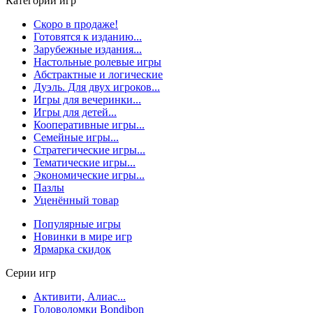
Категории игр
Скоро в продаже!
Готовятся к изданию...
Зарубежные издания...
Настольные ролевые игры
Абстрактные и логические
Дуэль. Для двух игроков...
Игры для вечеринки...
Игры для детей...
Кооперативные игры...
Семейные игры...
Стратегические игры...
Тематические игры...
Экономические игры...
Пазлы
Уценённый товар
Популярные игры
Новинки в мире игр
Ярмарка скидок
Серии игр
Активити, Алиас...
Головоломки Bondibon