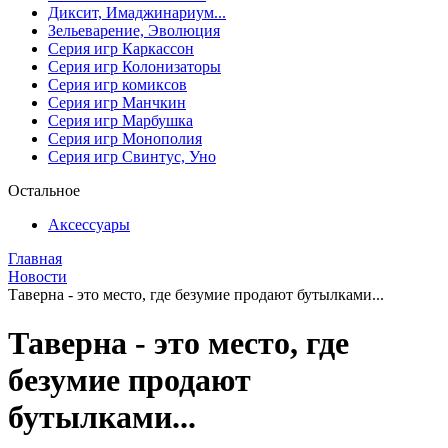
Диксит, Имаджинариум...
Зельеварение, Эволюция
Серия игр Каркассон
Серия игр Колонизаторы
Серия игр комиксов
Серия игр Манчкин
Серия игр Марбушка
Серия игр Монополия
Серия игр Свинтус, Уно
Остальное
Аксессуары
Главная
Новости
Таверна - это место, где безумие продают бутылками...
Таверна - это место, где
безумие продают
бутылками...