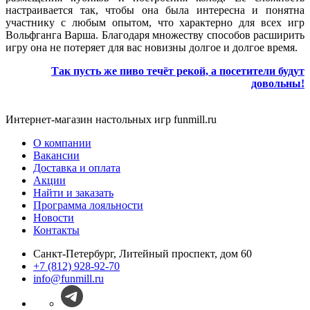
настраивается так, чтобы она была интересна и понятна
участнику с любым опытом, что характерно для всех игр
Вольфганга Варша. Благодаря множеству способов расширить
игру она не потеряет для вас новизны долгое и долгое время.
Так пусть же пиво течёт рекой, а посетители будут
довольны!
Интернет-магазин настольных игр funmill.ru
О компании
Вакансии
Доставка и оплата
Акции
Найти и заказать
Программа лояльности
Новости
Контакты
Санкт-Петербург, Литейный проспект, дом 60
+7 (812) 928-92-70
info@funmill.ru