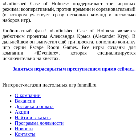
«Unfinished Case of Holmes» поддерживает три игровых
режима: кооперативный, против времени и соревновательный
(в котором участвует сразу несколько команд и несколько
наборов игр).
Любопытный факт! «Unfinished Case of Holmes» является
дебютным проектом Александра Крыса (Alexander Krys). В
дальнейшем он выпустил ещё три проекта, пополнив копилку
игр серии Escape Room Games. Все игры созданы для
компании «iDventure», которая специализируется
исключительно на квестах.
Заняться нераскрытым преступлением прямо сейчас...
Интернет-магазин настольных игр funmill.ru
О компании
Вакансии
Доставка и оплата
Акции
Найти и заказать
Программа лояльности
Новости
Контакты