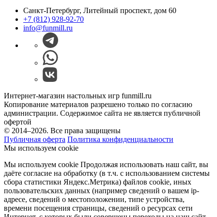
Санкт-Петербург, Литейный проспект, дом 60
+7 (812) 928-92-70
info@funmill.ru
Интернет-магазин настольных игр funmill.ru
Копирование материалов разрешено только по согласию
администрации. Содержимое сайта не является публичной
офертой
© 2014–2026. Все права защищены
Публичная оферта
Политика конфиденциальности
Мы используем cookie
Мы используем cookie Продолжая использовать наш cайт, вы
даёте согласие на обработку (в т.ч. с использованием системы
сбора статистики Яндекс.Метрика) файлов cookie, иных
пользовательских данных (например сведений о вашем ip-
адресе, сведений о местоположении, типе устройства,
времени посещения страницы, сведений о ресурсах сети
Интернет, с которых были совершены переходы на наш сайт,