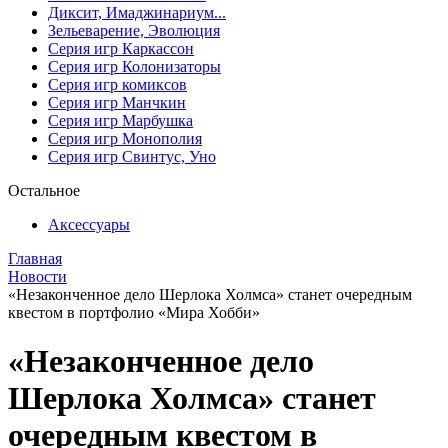
Диксит, Имаджинариум...
Зельеварение, Эволюция
Серия игр Каркассон
Серия игр Колонизаторы
Серия игр комиксов
Серия игр Манчкин
Серия игр Марбушка
Серия игр Монополия
Серия игр Свинтус, Уно
Остальное
Аксессуары
Главная
Новости
«Незаконченное дело Шерлока Холмса» станет очередным
квестом в портфолио «Мира Хобби»
«Незаконченное дело
Шерлока Холмса» станет
очередным квестом в