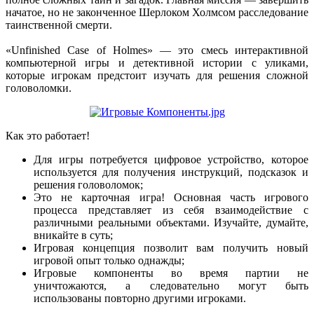
начатое, но не законченное Шерлоком Холмсом расследование
таинственной смерти.
«Unfinished Case of Holmes» — это смесь интерактивной
компьютерной игры и детективной истории с уликами,
которые игрокам предстоит изучать для решения сложной
головоломки.
Как это работает!
Для игры потребуется цифровое устройство, которое
используется для получения инструкций, подсказок и
решения головоломок;
Это не карточная игра! Основная часть игрового
процесса представляет из себя взаимодействие с
различными реальными объектами. Изучайте, думайте,
вникайте в суть;
Игровая концепция позволит вам получить новый
игровой опыт только однажды;
Игровые компоненты во время партии не
уничтожаются, а следовательно могут быть
использованы повторно другими игроками.