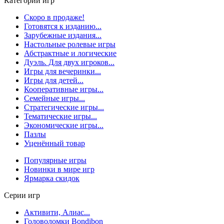
Категории игр
Скоро в продаже!
Готовятся к изданию...
Зарубежные издания...
Настольные ролевые игры
Абстрактные и логические
Дуэль. Для двух игроков...
Игры для вечеринки...
Игры для детей...
Кооперативные игры...
Семейные игры...
Стратегические игры...
Тематические игры...
Экономические игры...
Пазлы
Уценённый товар
Популярные игры
Новинки в мире игр
Ярмарка скидок
Серии игр
Активити, Алиас...
Головоломки Bondibon