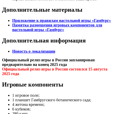
Дополнительные материалы
Приложение к правилам настольной игры «Гамбург»
Памятка размещения игровых компонентов для
настольной игры
«Гамбург»
Дополнительная информация
Новость о локализации
Официальный релиз игры в России запланирован
предварительно на конец 2025 года
Официальный релиз игры в России состоялся 15 августа
2025 года
Игровые компоненты
1 игровое поле;
1 планшет Гамбругского ботанического сада;
4 жетона времени;
6 кубиков;
280 карт;