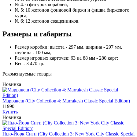
№ 4: 6 фигурок кораблей;
№ 5: 10 жетонов фондовой биржи и фишка биржевого
курса;
№ 6: 12 жетонов священников.
Размеры и габариты
Размер коробки: высота - 297 мм, ширина - 297 мм,
глубина - 100 мм;
Размер игровых карточек: 63 на 88 мм - 280 карт;
Вес - 3 470 гр.
Рекомендуемые товары
Новинка
Марракеш (City Collection 4: Marrakesh Classic Special Edition)
11990
Купить
Новинка
Нью-Йорк Сити (City Collection 3: New York City Classic Special