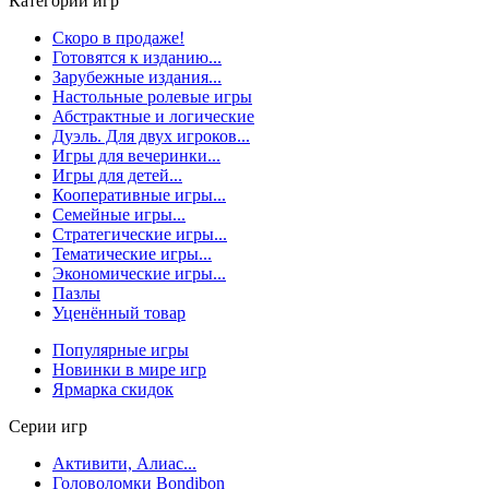
Категории игр
Скоро в продаже!
Готовятся к изданию...
Зарубежные издания...
Настольные ролевые игры
Абстрактные и логические
Дуэль. Для двух игроков...
Игры для вечеринки...
Игры для детей...
Кооперативные игры...
Семейные игры...
Стратегические игры...
Тематические игры...
Экономические игры...
Пазлы
Уценённый товар
Популярные игры
Новинки в мире игр
Ярмарка скидок
Серии игр
Активити, Алиас...
Головоломки Bondibon