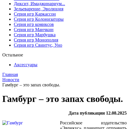
Диксит, Имаджинариум...
Зельеварение, Эволюция
Серия игр Каркассон
Серия игр Колонизаторы
Серия игр комиксов
Серия игр Манчкин
Серия игр Марбушка
Серия игр Монополия
Серия игр Свинтус, Уно
Остальное
Аксессуары
Главная
Новости
Гамбург – это запах свободы.
Гамбург – это запах свободы.
Дата публикации 12.08.2025
Российское издательство
«Эврикус» планирует отправить