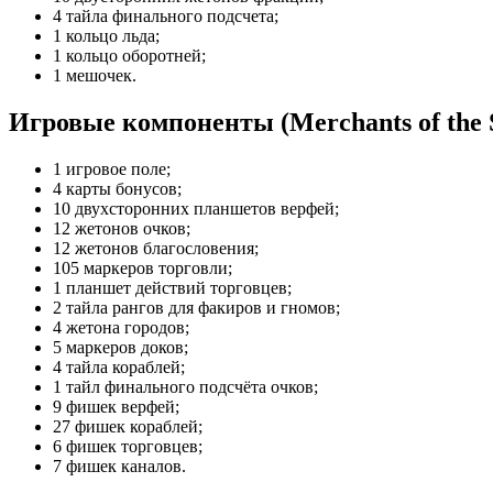
4 тайла финального подсчета;
1 кольцо льда;
1 кольцо оборотней;
1 мешочек.
Игровые компоненты (Merchants of the 
1 игровое поле;
4 карты бонусов;
10 двухсторонних планшетов верфей;
12 жетонов очков;
12 жетонов благословения;
105 маркеров торговли;
1 планшет действий торговцев;
2 тайла рангов для факиров и гномов;
4 жетона городов;
5 маркеров доков;
4 тайла кораблей;
1 тайл финального подсчёта очков;
9 фишек верфей;
27 фишек кораблей;
6 фишек торговцев;
7 фишек каналов.