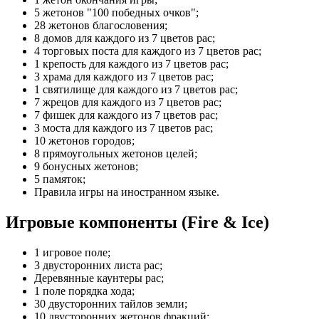
5 жетонов "100 победных очков";
28 жетонов благословения;
8 домов для каждого из 7 цветов рас;
4 торговых поста для каждого из 7 цветов рас;
1 крепость для каждого из 7 цветов рас;
3 храма для каждого из 7 цветов рас;
1 святилище для каждого из 7 цветов рас;
7 жрецов для каждого из 7 цветов рас;
7 фишек для каждого из 7 цветов рас;
3 моста для каждого из 7 цветов рас;
10 жетонов городов;
8 прямоугольных жетонов целей;
9 бонусных жетонов;
5 памяток;
Правила игры на иностранном языке.
Игровые компоненты (Fire & Ice)
1 игровое поле;
3 двусторонних листа рас;
Деревянные каунтеры рас;
1 поле порядка хода;
30 двусторонних тайлов земли;
10 двусторонних жетонов фракций;