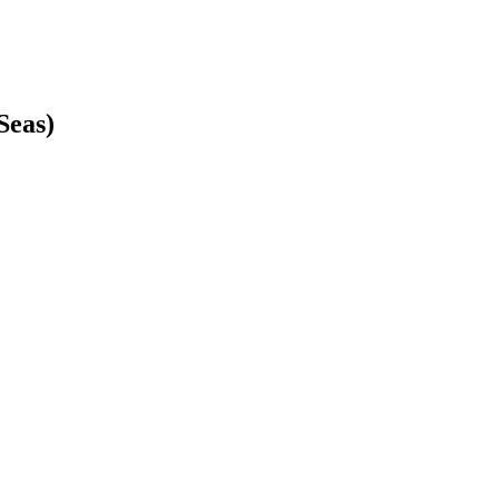
Seas)