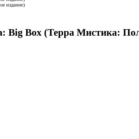
a: Big Box (Терра Мистика: По