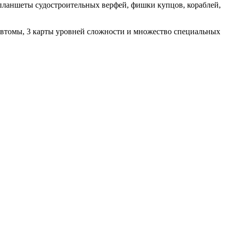
е планшеты судостроительных верфей, фишки купцов, кораблей,
автомы, 3 карты уровней сложности и множество специальных