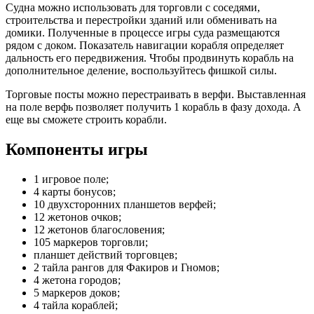
Судна можно использовать для торговли с соседями,
строительства и перестройки зданий или обменивать на
домики. Полученные в процессе игры суда размещаются
рядом с доком. Показатель навигации корабля определяет
дальность его передвижения. Чтобы продвинуть корабль на
дополнительное деление, воспользуйтесь фишкой силы.
Торговые посты можно перестраивать в верфи. Выставленная
на поле верфь позволяет получить 1 корабль в фазу дохода. А
еще вы сможете строить корабли.
Компоненты игры
1 игровое поле;
4 карты бонусов;
10 двухсторонних планшетов верфей;
12 жетонов очков;
12 жетонов благословения;
105 маркеров торговли;
планшет действий торговцев;
2 тайла рангов для Факиров и Гномов;
4 жетона городов;
5 маркеров доков;
4 тайла кораблей;