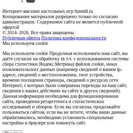
Интернет-магазин настольных игр funmill.ru
Копирование материалов разрешено только по согласию
администрации. Содержимое сайта не является публичной
офертой
© 2014–2026. Все права защищены
Публичная оферта
Политика конфиденциальности
Мы используем cookie
Мы используем cookie Продолжая использовать наш cайт, вы
даёте согласие на обработку (в т.ч. с использованием системы
сбора статистики Яндекс.Метрика) файлов cookie, иных
пользовательских данных (например сведений о вашем ip-
адресе, сведений о местоположении, типе устройства,
времени посещения страницы, сведений о ресурсах сети
Интернет, с которых были совершены переходы на наш сайт,
сведения о ваших действиях на сайте и других сведений).
Данная информация необходима для функционирования
сайта, проведения ретаргетинга и статистических
исследований и обзоров. Если вы согласны, продолжайте
пользоваться сайтом, если вы не хотите, чтобы ваши данные
обрабатывались, необходимо установить специальные
настройки в браузере или покинуть сайт.