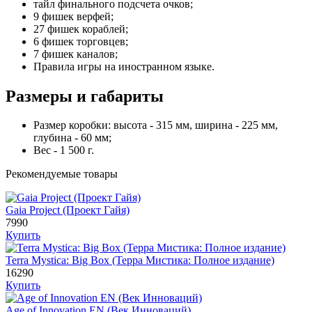
тайл финального подсчета очков;
9 фишек верфей;
27 фишек кораблей;
6 фишек торговцев;
7 фишек каналов;
Правила игры на иностранном языке.
Размеры и габариты
Размер коробки: высота - 315 мм, ширина - 225 мм,
глубина - 60 мм;
Вес - 1 500 г.
Рекомендуемые товары
Gaia Project (Проект Гайя)
7990
Купить
Terra Mystica: Big Box (Терра Мистика: Полное издание)
16290
Купить
Age of Innovation EN (Век Инноваций)