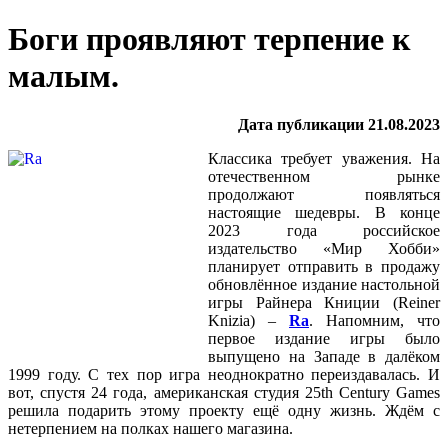
Боги проявляют терпение к
малым.
Дата публикации 21.08.2023
Классика требует уважения. На
отечественном рынке
продолжают появляться
настоящие шедевры. В конце
2023 года российское
издательство «Мир Хобби»
планирует отправить в продажу
обновлённое издание настольной
игры Райнера Книции (Reiner
Knizia) –
Ra
. Напомним, что
первое издание игры было
выпущено на Западе в далёком
1999 году. С тех пор игра неоднократно переиздавалась. И
вот, спустя 24 года, американская студия 25th Century Games
решила подарить этому проекту ещё одну жизнь. Ждём с
нетерпением на полках нашего магазина.