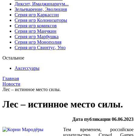
Диксит, Имаджинариум...
Зельеварение, Эволюция
Серия игр Каркассон
Серия игр Колонизаторы
Серия игр комиксов
Серия игр Манчкин
Серия игр Марбушка
Серия игр Монополия
Серия игр Свинтус, Уно
Остальное
Аксессуары
Главная
Новости
Лес – истинное место силы.
Лес – истинное место силы.
Дата публикации 06.06.2023
Тем временем, российское
издательство Crowd Games