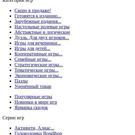
Категории игр
Скоро в продаже!
Готовятся к изданию...
Зарубежные издания...
Настольные ролевые игры
Абстрактные и логические
Дуэль. Для двух игроков...
Игры для вечеринки...
Игры для детей...
Кооперативные игры...
Семейные игры...
Стратегические игры...
Тематические игры...
Экономические игры...
Пазлы
Уценённый товар
Популярные игры
Новинки в мире игр
Ярмарка скидок
Серии игр
Активити, Алиас...
Головоломки Bondibon